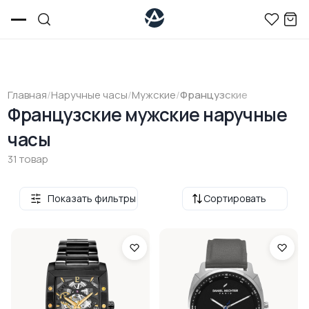
Главная
/
Наручные часы
/
Мужские
/
Французские
Французские мужские наручные
часы
31 товар
Показать фильтры
Сортировать