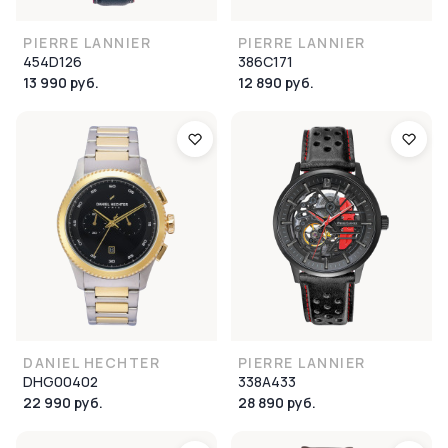
PIERRE LANNIER
PIERRE LANNIER
454D126
386C171
13 990 руб.
12 890 руб.
DANIEL HECHTER
PIERRE LANNIER
DHG00402
338A433
22 990 руб.
28 890 руб.