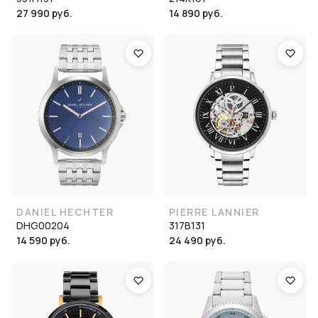
27 990 руб.
14 890 руб.
DANIEL HECHTER
PIERRE LANNIER
DHG00204
317B131
14 590 руб.
24 490 руб.