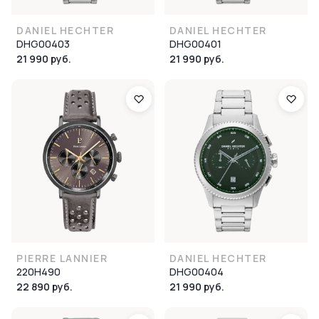
DANIEL HECHTER
DANIEL HECHTER
DHG00403
DHG00401
21 990 руб.
21 990 руб.
PIERRE LANNIER
DANIEL HECHTER
220H490
DHG00404
22 890 руб.
21 990 руб.