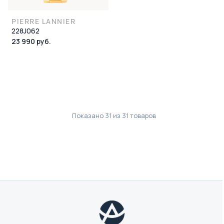
PIERRE LANNIER
228J062
23 990 руб.
Показано
31
из
31
товаров