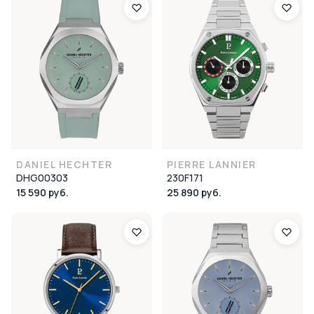
DANIEL HECHTER
PIERRE LANNIER
DHG00303
230F171
15 590 руб.
25 890 руб.