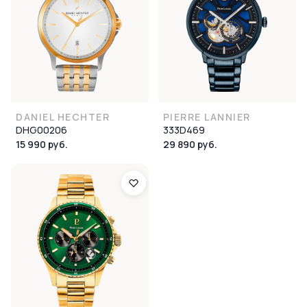
DANIEL HECHTER
PIERRE LANNIER
DHG00206
333D469
15 990 руб.
29 890 руб.