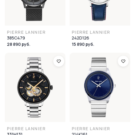
PIERRE LANNIER
PIERRE LANNIER
385C479
242D126
28 890 руб.
15 890 руб.
PIERRE LANNIER
PIERRE LANNIER
331H131
214K161