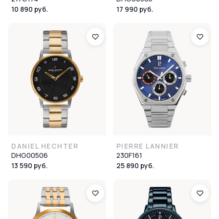
10 890 руб.
17 990 руб.
DANIEL HECHTER
PIERRE LANNIER
DHG00506
230F161
13 590 руб.
25 890 руб.