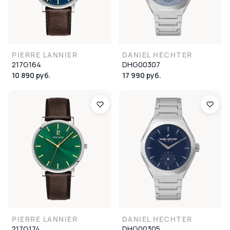
PIERRE LANNIER
DANIEL HECHTER
217G164
DHG00307
10 890 руб.
17 990 руб.
PIERRE LANNIER
DANIEL HECHTER
217G174
DHG00305