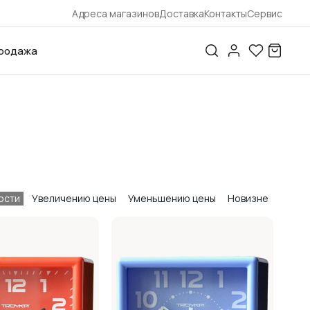
Адреса магазинов
Доставка
Контакты
Сервис
родажа
ости
Увеличению цены
Уменьшению цены
Новизне