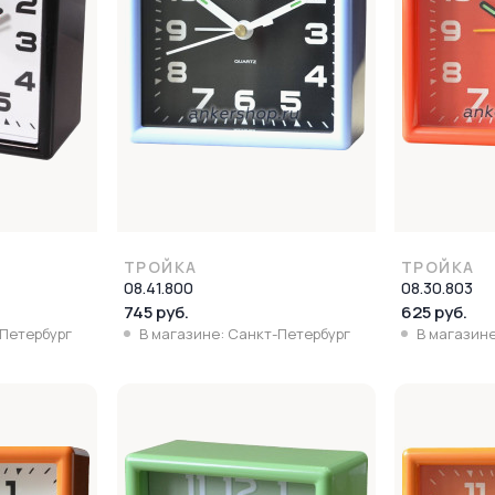
ТРОЙКА
ТРОЙКА
08.41.800
08.30.803
745 руб.
625 руб.
-Петербург
В магазине: Санкт-Петербург
В магазине