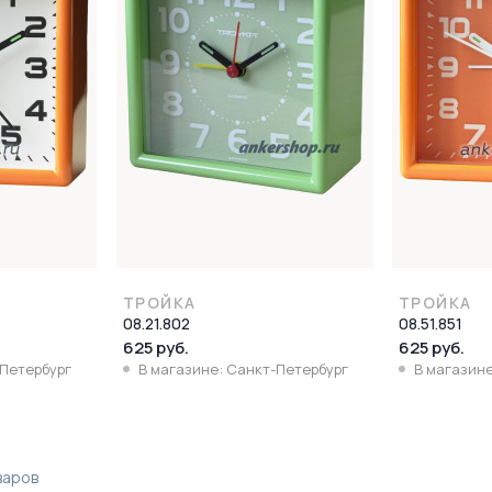
ТРОЙКА
ТРОЙКА
08.21.802
08.51.851
625 руб.
625 руб.
-Петербург
В магазине: Санкт-Петербург
В магазине
варов