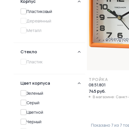
Корпус
Пластиковый
Деревянный
Металл
Стекло
Пластик
ТРОЙКА
Цвет корпуса
08.51.801
745 руб.
Зеленый
В магазине: Санкт
Серый
Цветной
Черный
Показано
7
из
7
то