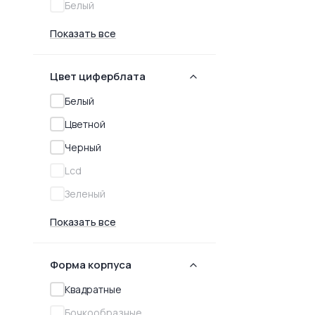
Белый
Показать все
Цвет циферблата
Белый
Цветной
Черный
Lcd
Зеленый
Показать все
Форма корпуcа
Квадратные
Бочкообразные