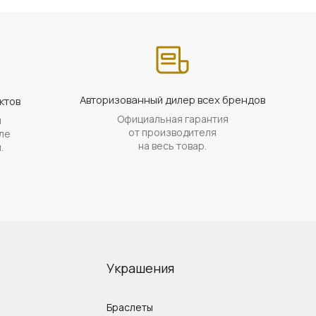
Авторизованный дилер всех брендов
ктов
Официальная гарантия
й
от производителя
ле
на весь товар.
.
Украшения
Браслеты