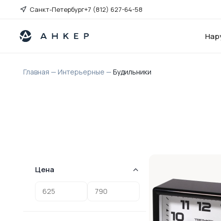
Санкт-Петербург
+7 (812) 627-64-58
Нар
Главная
—
Интерьерные
—
Будильники
Цена