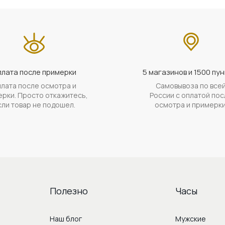
лата после примерки
5 магазинов и 1500 пун
лата после осмотра и
Самовывоза по все
рки. Просто откажитесь,
России с оплатой пос
сли товар не подошел.
осмотра и примерки
Полезно
Часы
Наш блог
Мужские