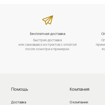
Бесплатная доставка
Оп
Быстрая доставка
Оп
или самовывоз из пунктов с оплатой
приме
после осмотра и примерки.
е
Помощь
Компания
Доставка
О компании