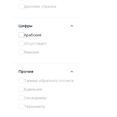
Дисплея, стрелок
Цифры
Арабские
Отсутствуют
Римские
Прочие
Tаймер обратного отсчета
Будильник
Секундомер
Термометр