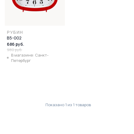
РУБИН
В5-002
686 руб.
980 руб.
В магазине: Санкт-
Петербург
Показано
1
из
1
товаров