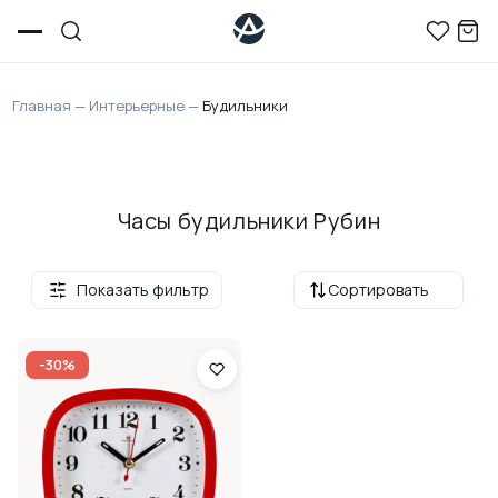
Главная
—
Интерьерные
—
Будильники
Часы будильники Рубин
Показать фильтр
Сортировать
-30%