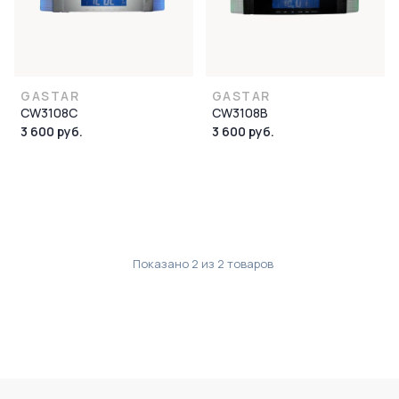
GASTAR
GASTAR
CW3108C
CW3108B
3 600 руб.
3 600 руб.
Показано
2
из
2
товаров