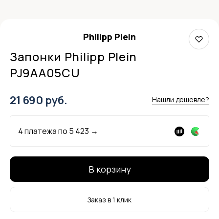
Philipp Plein
Запонки Philipp Plein
PJ9AA05CU
21 690 руб.
Нашли дешевле?
4 платежа по
5 423
→
В корзину
Заказ в 1 клик