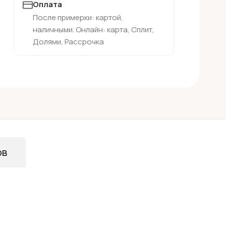
Оплата
После примерки: картой,
наличными. Онлайн: карта, Сплит,
Долями, Рассрочка
ов