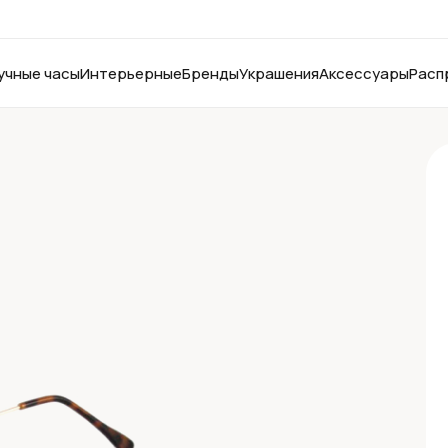
учные часы
Интерьерные
Бренды
Украшения
Аксессуары
Расп