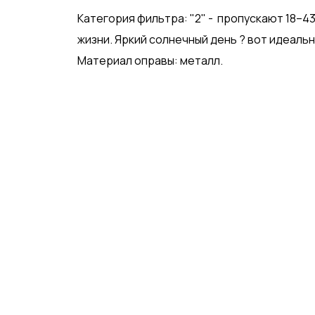
Категория фильтра: "2" - пропускают 18–4
жизни. Яркий солнечный день ? вот идеальн
Материал оправы: металл.