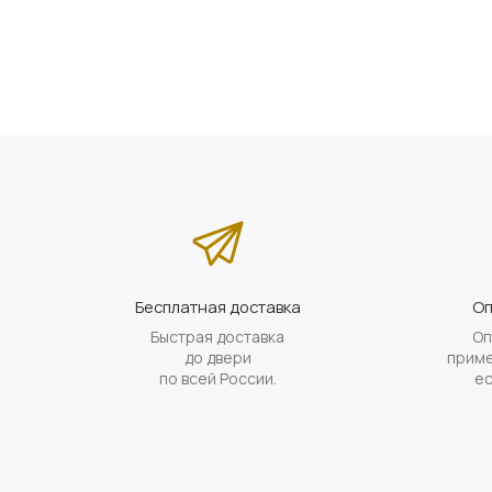
Бесплатная доставка
Оп
Быстрая доставка
Оп
до двери
приме
по всей России.
ес