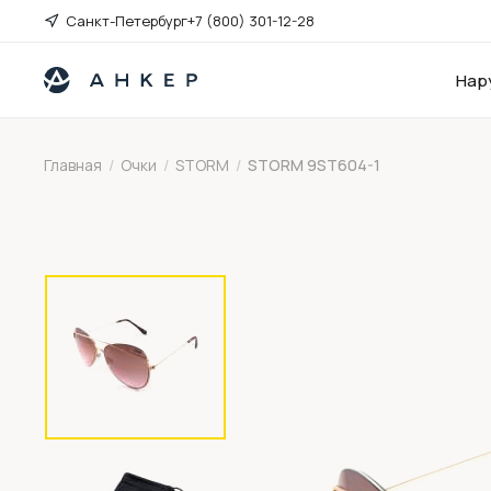
Санкт-Петербург
+7 (800) 301-12-28
Нар
Главная
/
Очки
/
STORM
/
STORM 9ST604-1