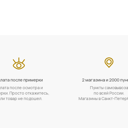
лата после примерки
2 магазина и 2000 пун
лата после осмотра и
Пункты самовывоз
рки. Просто откажитесь,
по всей России.
ли товар не подошел.
Магазины в Санкт-Петер