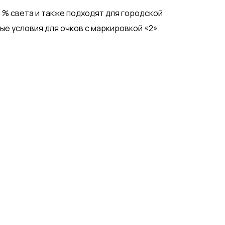
3 % света и также подходят для городской
ые условия для очков с маркировкой «2».