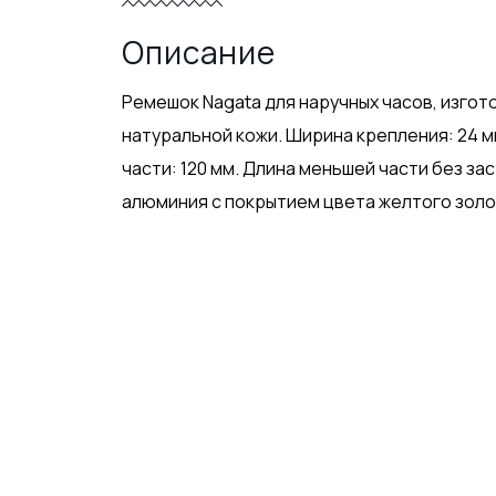
Описание
Ремешок Nagata для наручных часов, изго
натуральной кожи. Ширина крепления: 24 м
части: 120 мм. Длина меньшей части без за
алюминия с покрытием цвета желтого золо