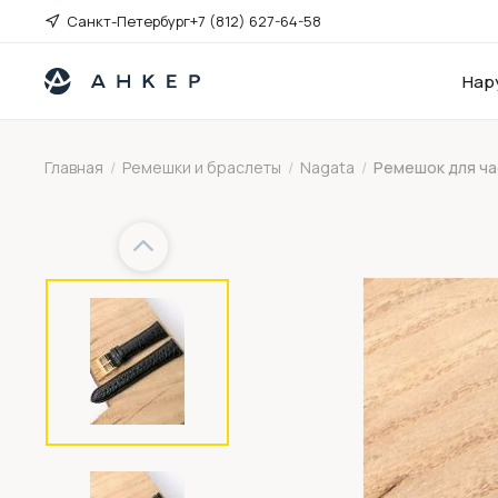
Санкт-Петербург
+7 (812) 627-64-58
Нар
Главная
/
Ремешки и браслеты
/
Nagata
/
Ремешок для ча
Previous