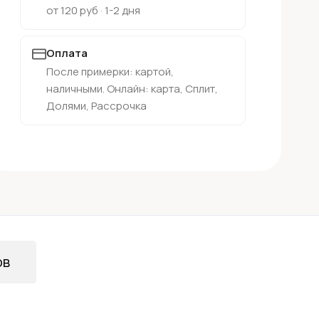
от 120 руб · 1-2 дня
Оплата
После примерки: картой,
наличными. Онлайн: карта, Сплит,
Долями, Рассрочка
ов