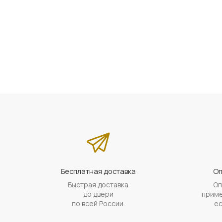
Бесплатная доставка
Оп
Быстрая доставка
Оп
до двери
приме
по всей России.
ес