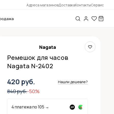
Адреса магазинов
Доставка
Контакты
Сервис
родажа
Nagata
Ремешок для часов
Nagata N-2402
420 руб.
Нашли дешевле?
840 руб.
-50%
4 платежа по
105
→