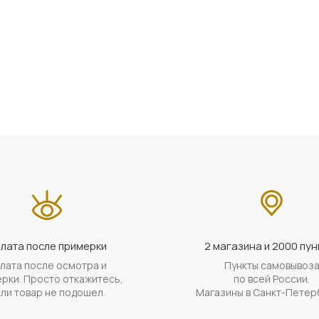
лата после примерки
2 магазина и 2000 пун
лата после осмотра и
Пункты самовывоз
рки. Просто откажитесь,
по всей России.
ли товар не подошел.
Магазины в Санкт-Петер