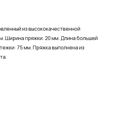
товленный из высококачественной
м. Ширина пряжки: 20 мм. Длина большей
стежки: 75 мм. Пряжка выполнена из
та.