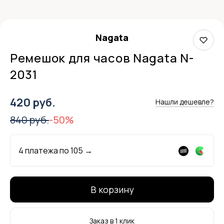
Nagata
Ремешок для часов Nagata N-
2031
420 руб.
Нашли дешевле?
840 руб.
-50%
4 платежа по
105
→
В корзину
Заказ в 1 клик