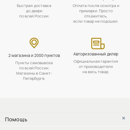
Быстрая доставка
Оплата после осмотра и
до двери
примерки. Просто
по всей России.
откажитесь,
если товар не подошел.
Авторизованный дилер
2 магазина и 2000 пунктов
Официальная гарантия
Пункты самовывоза
от производителя
по всей России.
на весь товар.
Магазины в Санкт-
Петербурге.
Помощь