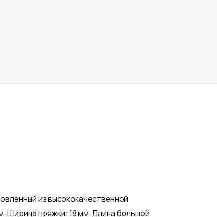
товленный из высококачественной
м. Ширина пряжки: 18 мм. Длина большей