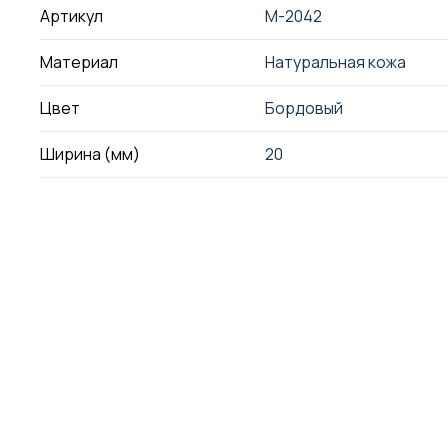
Артикул
M-2042
Материал
Натуральная кожа
Цвет
Бордовый
Ширина (мм)
20