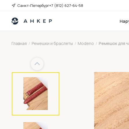
Санкт-Петербург
+7 (812) 627-64-58
Нар
Главная
/
Ремешки и браслеты
/
Modeno
/
Ремешок для 
Previous