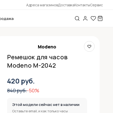
Адреса магазинов
Доставка
Контакты
Сервис
родажа
Modeno
Ремешок для часов
Modeno M-2042
420 руб.
840 руб.
-50%
Этой модели сейчас нет в наличии
Оставьте email, и как только часы