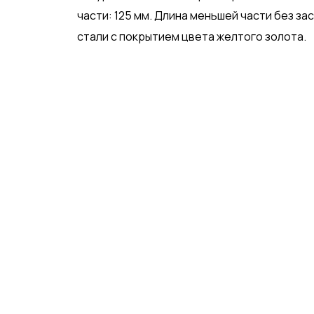
части: 125 мм. Длина меньшей части без з
стали с покрытием цвета желтого золота.