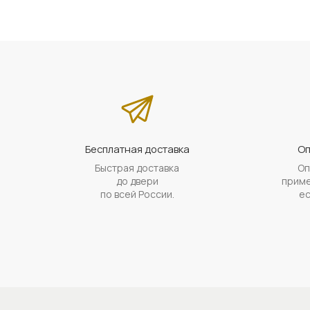
Бесплатная доставка
Оп
Быстрая доставка
Оп
до двери
приме
по всей России.
ес