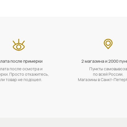
лата после примерки
2 магазина и 2000 пун
лата после осмотра и
Пункты самовывоз
рки. Просто откажитесь,
по всей России.
ли товар не подошел.
Магазины в Санкт-Петер