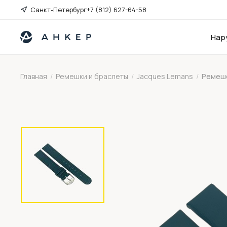
Санкт-Петербург
+7 (812) 627-64-58
Нар
Главная
/
Ремешки и браслеты
/
Jacques Lemans
/
Ремешо