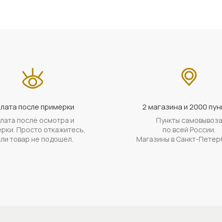
лата после примерки
2 магазина и 2000 пун
лата после осмотра и
Пункты самовывоз
рки. Просто откажитесь,
по всей России.
ли товар не подошел.
Магазины в Санкт-Петер