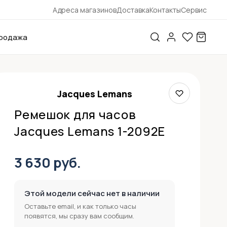
Адреса магазинов
Доставка
Контакты
Сервис
родажа
Jacques Lemans
Ремешок для часов
Jacques Lemans 1-2092E
3 630 руб.
Этой модели сейчас нет в наличии
Оставьте email, и как только часы
появятся, мы сразу вам сообщим.