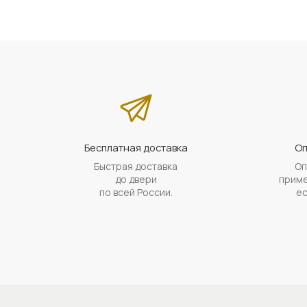
Бесплатная доставка
Оп
Быстрая доставка
Оп
до двери
приме
по всей России.
ес