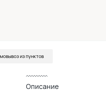
мовывоз из пунктов
Описание