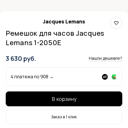
Jacques Lemans
Ремешок для часов Jacques
Lemans 1-2050E
3 630 руб.
Нашли дешевле?
4 платежа по
908
→
В корзину
Заказ в 1 клик