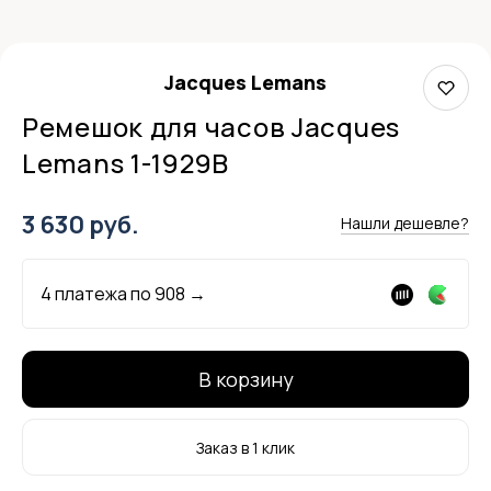
Jacques Lemans
Ремешок для часов Jacques
Lemans 1-1929B
3 630 руб.
Нашли дешевле?
4 платежа по
908
→
В корзину
Заказ в 1 клик