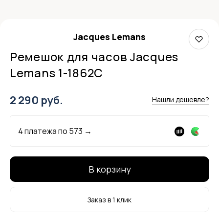
Jacques Lemans
Ремешок для часов Jacques
Lemans 1-1862C
2 290 руб.
Нашли дешевле?
4 платежа по
573
→
В корзину
Заказ в 1 клик