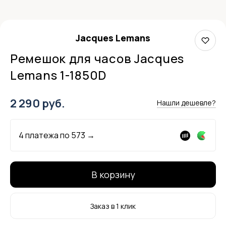
Jacques Lemans
Ремешок для часов Jacques
Lemans 1-1850D
2 290 руб.
Нашли дешевле?
4 платежа по
573
→
В корзину
Заказ в 1 клик