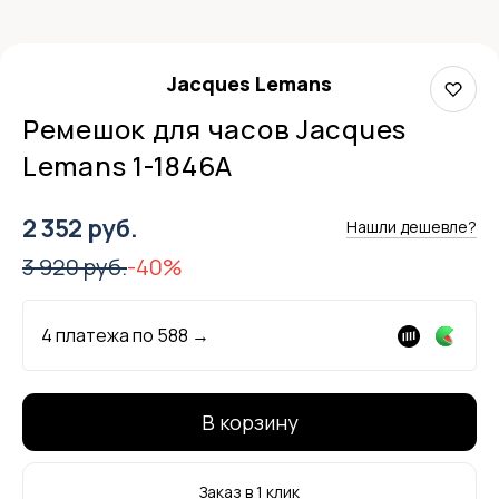
Jacques Lemans
Ремешок для часов Jacques
Lemans 1-1846A
2 352 руб.
Нашли дешевле?
3 920 руб.
-40%
4 платежа по
588
→
В корзину
Заказ в 1 клик