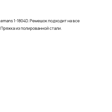
emans 1-1804D. Ремешок подходит на все
. Пряжка из полированной стали.