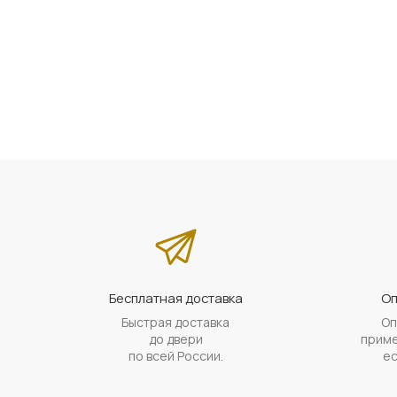
Бесплатная доставка
Оп
Быстрая доставка
Оп
до двери
приме
по всей России.
ес