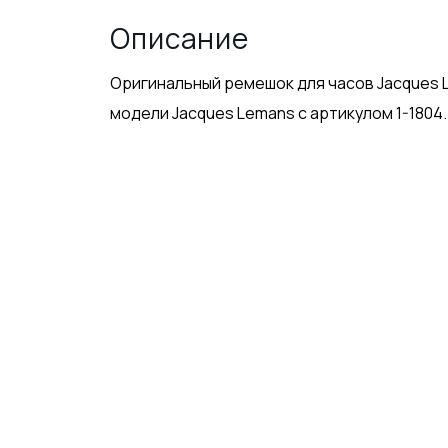
Описание
Оригинальный ремешок для часов Jacques L
модели Jacques Lemans с артикулом 1-1804