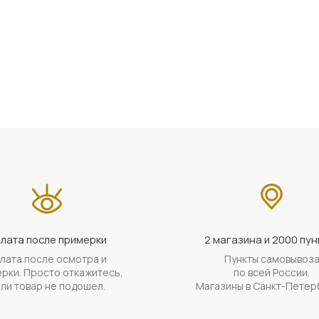
лата после примерки
2 магазина и 2000 пун
лата после осмотра и
Пункты самовывоз
рки. Просто откажитесь,
по всей России.
ли товар не подошел.
Магазины в Санкт-Петер