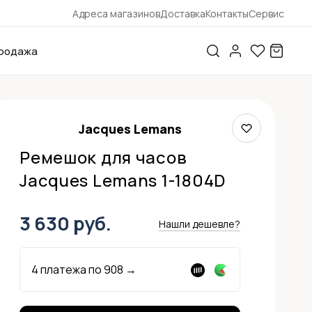
Адреса магазинов
Доставка
Контакты
Сервис
родажа
Jacques Lemans
Ремешок для часов
Jacques Lemans 1-1804D
3 630 руб.
Нашли дешевле?
4 платежа по
908
→