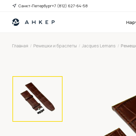
Санкт-Петербург
+7 (812) 627-64-58
Нар
Главная
/
Ремешки и браслеты
/
Jacques Lemans
/
Ремешо