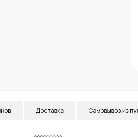
инов
Доставка
Самовывоз из пу