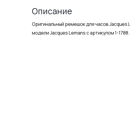
Описание
Оригинальный ремешок для часов Jacques L
модели Jacques Lemans с артикулом 1-1788.