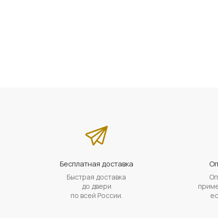
Бесплатная доставка
Оп
Быстрая доставка
Оп
до двери
приме
по всей России.
ес