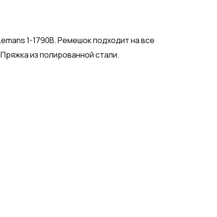
emans 1-1790B. Ремешок подходит на все
 Пряжка из полированной стали.