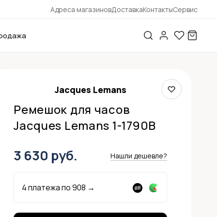
Адреса магазинов
Доставка
Контакты
Сервис
родажа
Jacques Lemans
Ремешок для часов
Jacques Lemans 1-1790B
3 630 руб.
Нашли дешевле?
4 платежа по
908
→