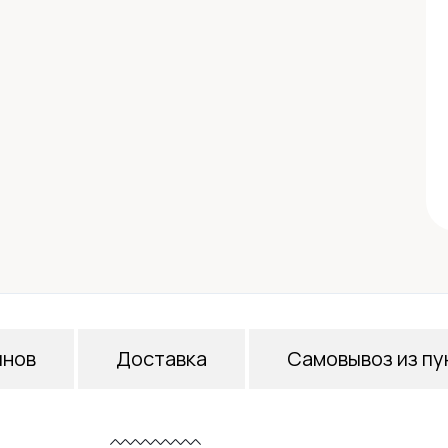
инов
Доставка
Самовывоз из пу