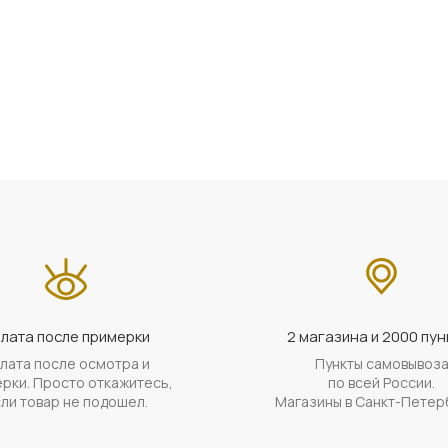
лата после примерки
2 магазина и 2000 пун
лата после осмотра и
Пункты самовывоз
рки. Просто откажитесь,
по всей России.
ли товар не подошел.
Магазины в Санкт-Петер