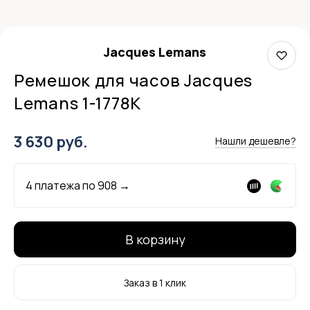
Jacques Lemans
Ремешок для часов Jacques
Lemans 1-1778K
3 630 руб.
Нашли дешевле?
4 платежа по
908
→
В корзину
Заказ в 1 клик