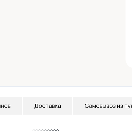
инов
Доставка
Самовывоз из пу