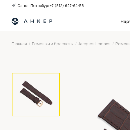
Санкт-Петербург
+7 (812) 627-64-58
Нар
Главная
/
Ремешки и браслеты
/
Jacques Lemans
/
Ремешо