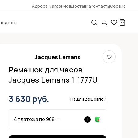
Адреса магазинов
Доставка
Контакты
Сервис
родажа
Jacques Lemans
Ремешок для часов
Jacques Lemans 1-1777U
3 630 руб.
Нашли дешевле?
4 платежа по
908
→