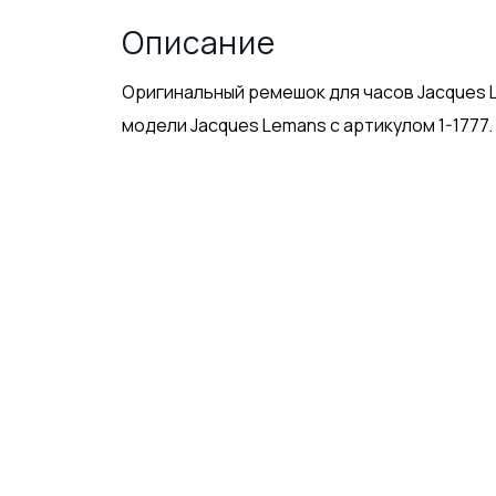
Описание
Оригинальный ремешок для часов Jacques L
модели Jacques Lemans с артикулом 1-1777.