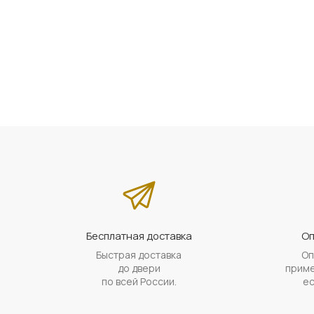
Бесплатная доставка
Оп
Быстрая доставка
Оп
до двери
приме
по всей России.
ес