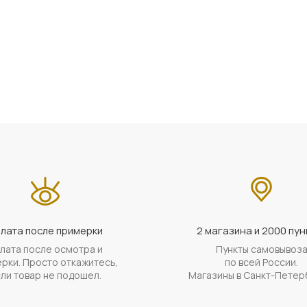
лата после примерки
2 магазина и 2000 пун
лата после осмотра и
Пункты самовывоз
рки. Просто откажитесь,
по всей России.
ли товар не подошел.
Магазины в Санкт-Петер