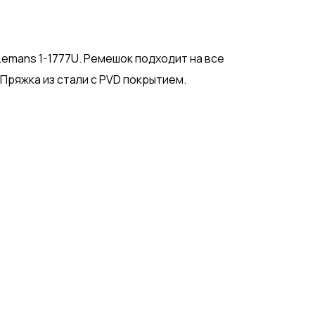
emans 1-1777U. Ремешок подходит на все
 Пряжка из стали c PVD покрытием.