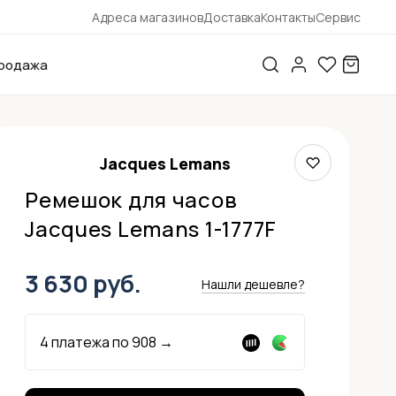
Адреса магазинов
Доставка
Контакты
Сервис
родажа
Jacques Lemans
Ремешок для часов
Jacques Lemans 1-1777F
3 630 руб.
Нашли дешевле?
4 платежа по
908
→