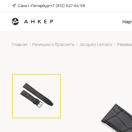
Санкт-Петербург
+7 (812) 627-64-58
Нар
Главная
/
Ремешки и браслеты
/
Jacques Lemans
/
Ремешо