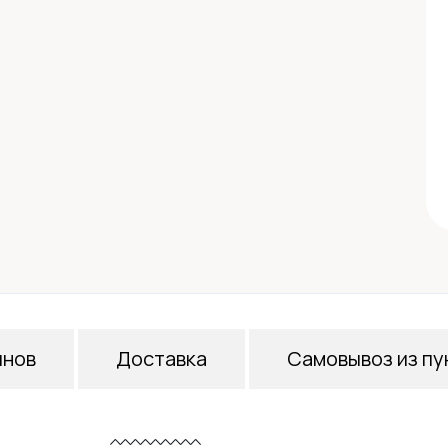
инов
Доставка
Самовывоз из пу