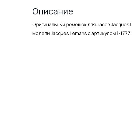
Описание
Оригинальный ремешок для часов Jacques L
модели Jacques Lemans с артикулом 1-1777.