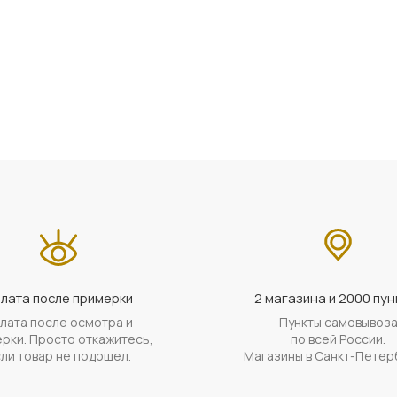
лата после примерки
2 магазина и 2000 пун
лата после осмотра и
Пункты самовывоз
рки. Просто откажитесь,
по всей России.
ли товар не подошел.
Магазины в Санкт-Петер