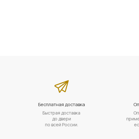
Бесплатная доставка
Оп
Быстрая доставка
Оп
до двери
приме
по всей России.
ес