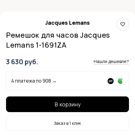
Jacques Lemans
Ремешок для часов Jacques
Lemans 1-1691ZA
3 630 руб.
Нашли дешевле?
4 платежа по
908
→
В корзину
Заказ в 1 клик