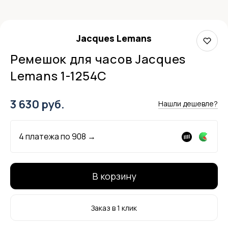
Jacques Lemans
Ремешок для часов Jacques
Lemans 1-1254C
3 630 руб.
Нашли дешевле?
4 платежа по
908
→
В корзину
Заказ в 1 клик