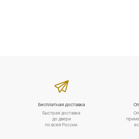
Бесплатная доставка
Оп
Быстрая доставка
Оп
до двери
приме
по всей России.
ес