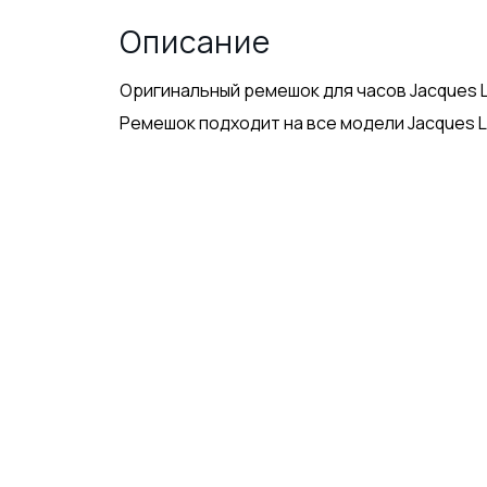
Описание
Оригинальный ремешок для часов Jacques L
Ремешок подходит на все модели Jacques L