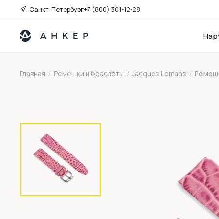
Санкт-Петербург
+7 (800) 301-12-28
Нар
Главная
/
Ремешки и браслеты
/
Jacques Lemans
/
Ремешо