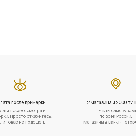
лата после примерки
2 магазина и 2000 пун
лата после осмотра и
Пункты самовывоз
рки. Просто откажитесь,
по всей России.
ли товар не подошел.
Магазины в Санкт-Петер