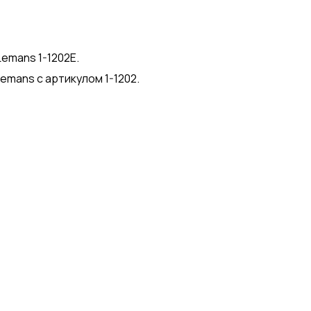
emans 1-1202E.
emans с артикулом 1-1202.