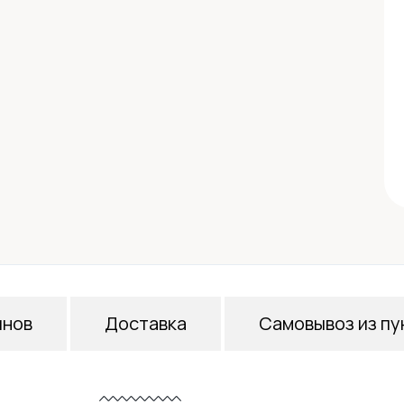
инов
Доставка
Самовывоз из пу