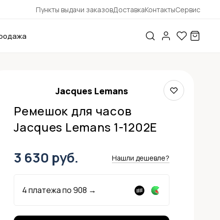
Пункты выдачи заказов
Доставка
Контакты
Сервис
родажа
Jacques Lemans
Ремешок для часов
Jacques Lemans 1-1202E
3 630 руб.
Нашли дешевле?
4 платежа по
908
→