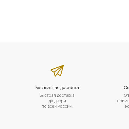
Бесплатная доставка
Оп
Быстрая доставка
Оп
до двери
приме
по всей России.
ес