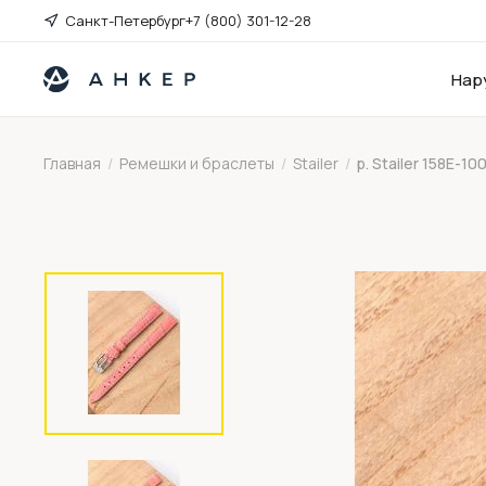
Санкт-Петербург
+7 (800) 301-12-28
Нар
Главная
/
Ремешки и браслеты
/
Stailer
/
р. Stailer 158E-10