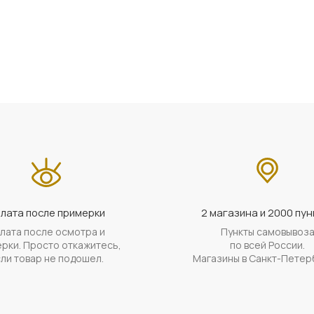
лата после примерки
2 магазина и 2000 пун
лата после осмотра и
Пункты самовывоз
рки. Просто откажитесь,
по всей России.
ли товар не подошел.
Магазины в Санкт-Петер