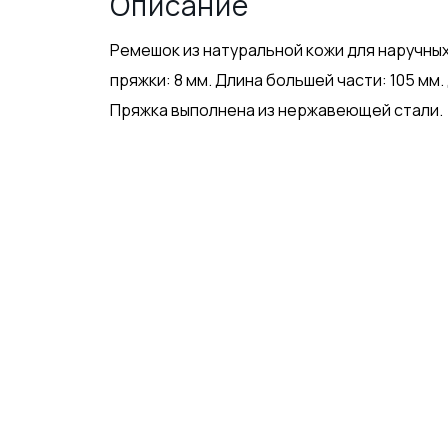
Описание
Ремешок из натуральной кожи для наручных
пряжки: 8 мм. Длина большей части: 105 мм.
Пряжка выполнена из нержавеющей стали.