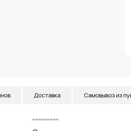
инов
Доставка
Самовывоз из пу