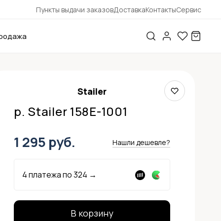
Пункты выдачи заказов
Доставка
Контакты
Сервис
родажа
Stailer
р. Stailer 158E-1001
1 295 руб.
Нашли дешевле?
4 платежа по
324
→
В корзину