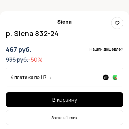
Siena
р. Siena 832-24
467 руб.
Нашли дешевле?
935 руб.
-50%
4 платежа по
117
→
В корзину
Заказ в 1 клик