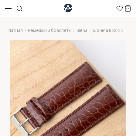
Главная
/
Ремешки и браслеты
/
Siena
/
р. Siena 832-24