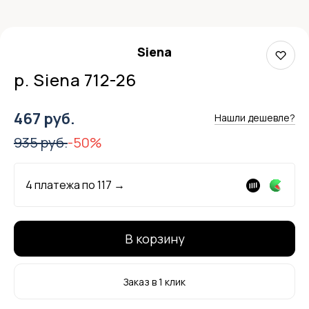
Siena
р. Siena 712-26
467 руб.
Нашли дешевле?
935 руб.
-50%
4 платежа по
117
→
В корзину
Заказ в 1 клик