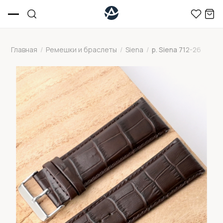
Главная
/
Ремешки и браслеты
/
Siena
/
р. Siena 712-26