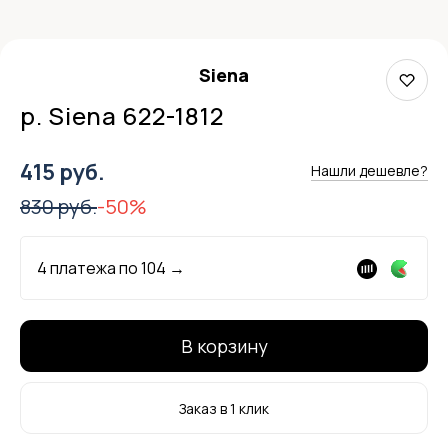
Siena
р. Siena 622-1812
415 руб.
Нашли дешевле?
830 руб.
-50%
4 платежа по
104
→
В корзину
Заказ в 1 клик