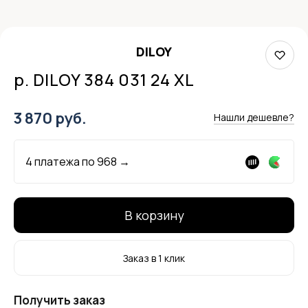
DILOY
р. DILOY 384 031 24 XL
3 870 руб.
Нашли дешевле?
4 платежа по
968
→
В корзину
Заказ в 1 клик
Получить заказ