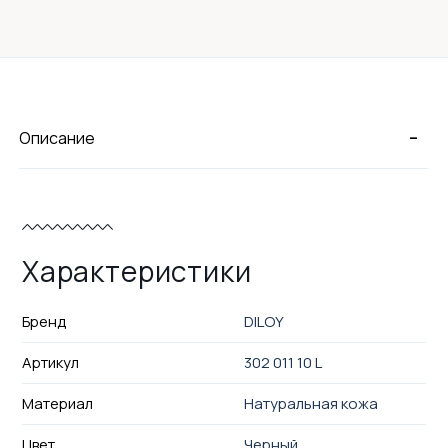
-
Описание
Характеристики
Бренд
DILOY
Артикул
302 011 10 L
Материал
Натуральная кожа
Цвет
Черный