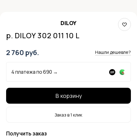
DILOY
р. DILOY 302 011 10 L
2 760 руб.
Нашли дешевле?
4 платежа по
690
→
В корзину
Заказ в 1 клик
Получить заказ