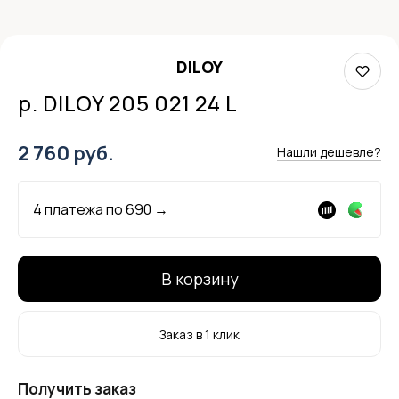
DILOY
р. DILOY 205 021 24 L
2 760 руб.
Нашли дешевле?
4 платежа по
690
→
В корзину
Заказ в 1 клик
Получить заказ