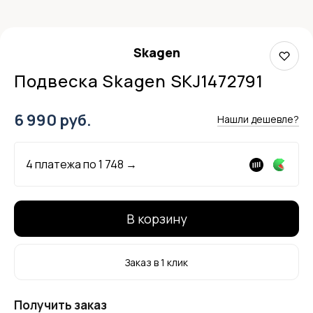
Skagen
Подвеска Skagen SKJ1472791
6 990 руб.
Нашли дешевле?
4 платежа по
1 748
→
В корзину
Заказ в 1 клик
Получить заказ