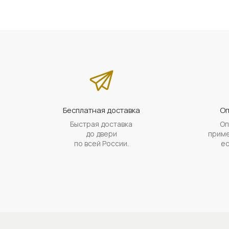
Бесплатная доставка
Оп
Быстрая доставка
Оп
до двери
приме
по всей России.
ес