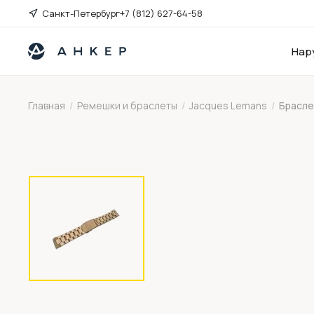
Санкт-Петербург
+7 (812) 627-64-58
Нар
Главная
/
Ремешки и браслеты
/
Jacques Lemans
/
Брасле