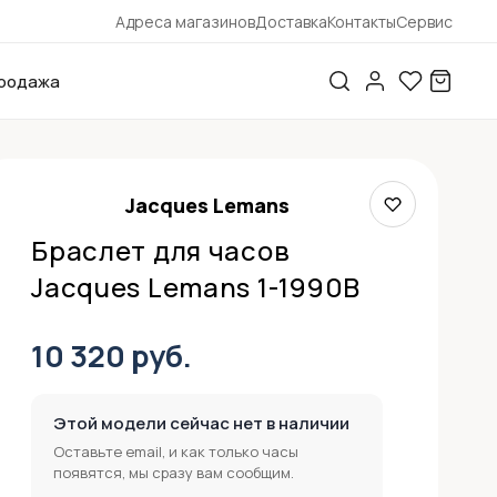
Адреса магазинов
Доставка
Контакты
Сервис
родажа
Jacques Lemans
Браслет для часов
Jacques Lemans 1-1990B
10 320 руб.
Этой модели сейчас нет в наличии
Оставьте email, и как только часы
появятся, мы сразу вам сообщим.