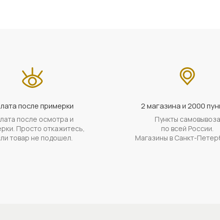
лата после примерки
2 магазина и 2000 пун
лата после осмотра и
Пункты самовывоз
рки. Просто откажитесь,
по всей России.
ли товар не подошел.
Магазины в Санкт-Петер