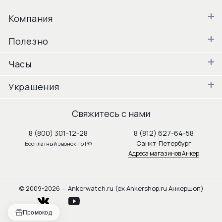
Компания
Полезно
Часы
Украшения
Свяжитесь с нами
8 (800) 301-12-28
8 (812) 627-64-58
Санкт-Петербург
Бесплатный звонок по РФ
Адреса магазинов Анкер
© 2009-2026 — Ankerwatch.ru (ex Ankershop.ru Анкершоп)
vkontakte
youtube
Промокод