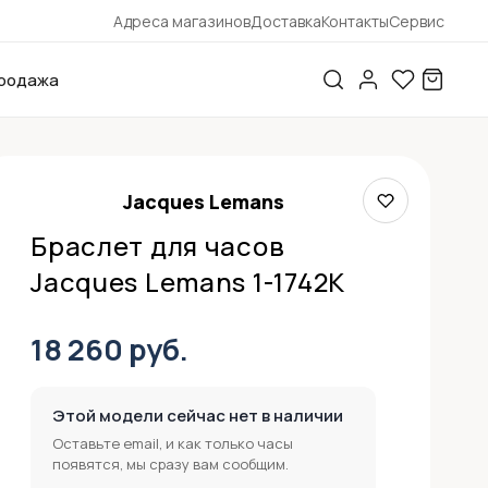
Адреса магазинов
Доставка
Контакты
Сервис
родажа
Jacques Lemans
Браслет для часов
Jacques Lemans 1-1742K
18 260 руб.
Этой модели сейчас нет в наличии
Оставьте email, и как только часы
появятся, мы сразу вам сообщим.