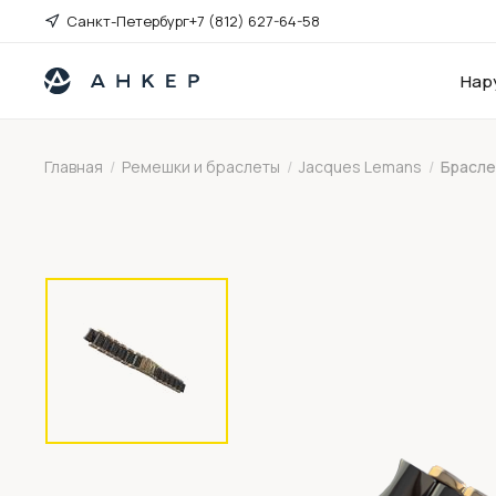
Санкт-Петербург
+7 (812) 627-64-58
Нар
Главная
/
Ремешки и браслеты
/
Jacques Lemans
/
Брасле