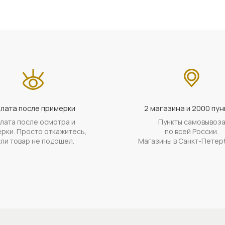
лата после примерки
2 магазина и 2000 пун
лата после осмотра и
Пункты самовывоз
рки. Просто откажитесь,
по всей России.
ли товар не подошел.
Магазины в Санкт-Петер