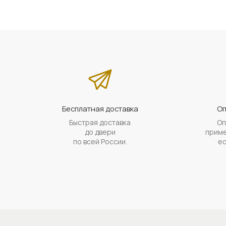
Бесплатная доставка
Оп
Быстрая доставка
Оп
до двери
приме
по всей России.
ес