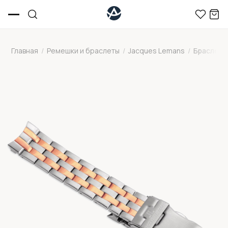
Главная
/
Ремешки и браслеты
/
Jacques Lemans
/
Браслет д