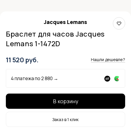
Jacques Lemans
Браслет для часов Jacques
Lemans 1-1472D
11 520 руб.
Нашли дешевле?
4 платежа по
2 880
→
В корзину
Заказ в 1 клик