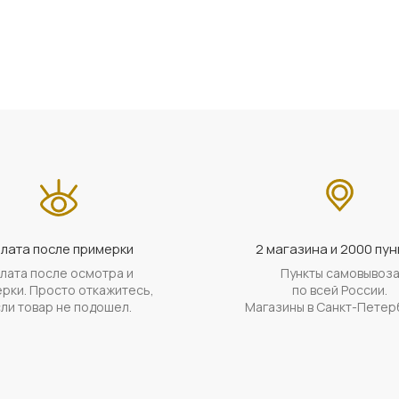
лата после примерки
2 магазина и 2000 пун
лата после осмотра и
Пункты самовывоз
рки. Просто откажитесь,
по всей России.
ли товар не подошел.
Магазины в Санкт-Петер