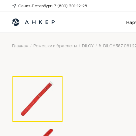
Санкт-Петербург
+7 (800) 301-12-28
Нар
Главная
/
Ремешки и браслеты
/
DILOY
/
б. DILOY 387 061 2