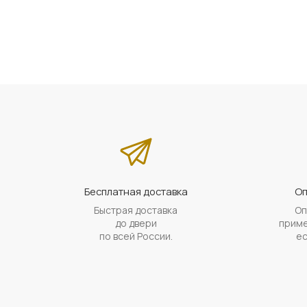
Бесплатная доставка
Оп
Быстрая доставка
Оп
до двери
приме
по всей России.
ес