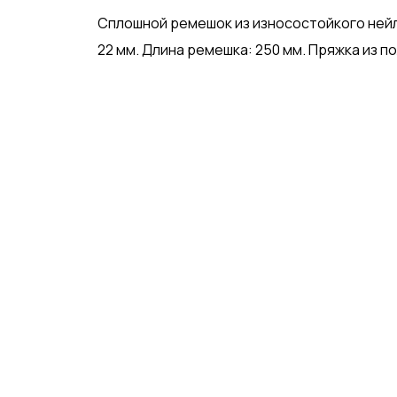
Сплошной ремешок из износостойкого нейл
22 мм. Длина ремешка: 250 мм. Пряжка из п