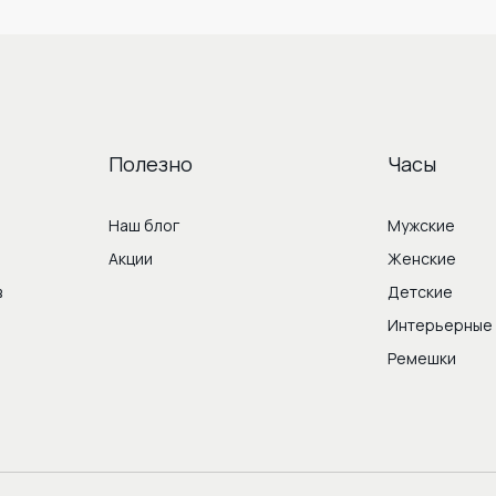
Полезно
Часы
Наш блог
Мужские
Акции
Женские
в
Детские
Интерьерные
Ремешки