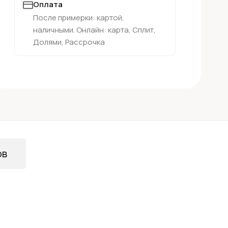
Оплата
После примерки: картой,
наличными. Онлайн: карта, Сплит,
Долями, Рассрочка
ов