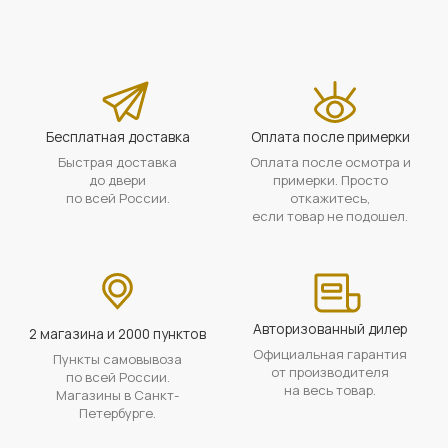
Бесплатная доставка
Оплата после примерки
Быстрая доставка
Оплата после осмотра и
до двери
примерки. Просто
по всей России.
откажитесь,
если товар не подошел.
Авторизованный дилер
2 магазина и 2000 пунктов
Официальная гарантия
Пункты самовывоза
от производителя
по всей России.
на весь товар.
Магазины в Санкт-
Петербурге.