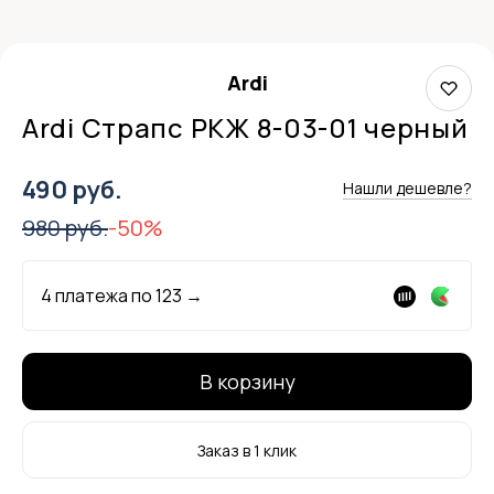
Ardi
Ardi Страпс РКЖ 8-03-01 черный
490 руб.
Нашли дешевле?
980 руб.
-50%
4 платежа по
123
→
В корзину
Заказ в 1 клик