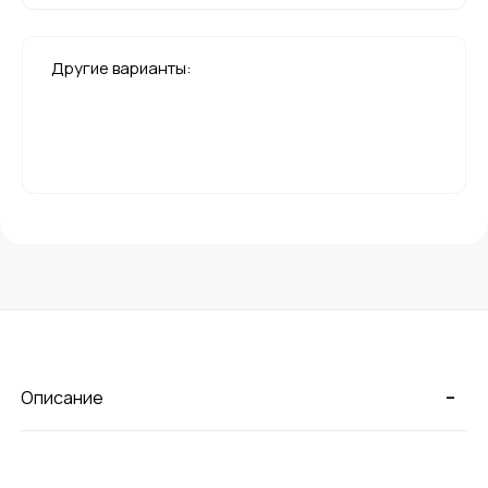
Другие варианты:
-
Описание