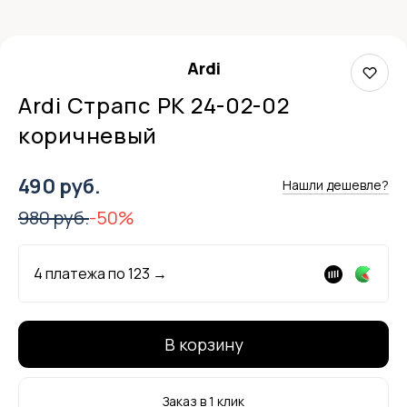
Ardi
Ardi Страпс РК 24-02-02
коричневый
490 руб.
Нашли дешевле?
980 руб.
-50%
4 платежа по
123
→
В корзину
Заказ в 1 клик