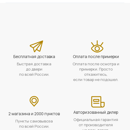
Бесплатная доставка
Оплата после примерки
Быстрая доставка
Оплата после осмотра и
до двери
примерки. Просто
по всей России.
откажитесь,
если товар не подошел.
Авторизованный дилер
2 магазина и 2000 пунктов
Официальная гарантия
Пункты самовывоза
от производителя
по всей России.
на весь товар.