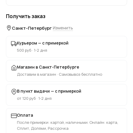
Получить заказ
Санкт-Петербург
Изменить
Курьером — с примеркой
500 руб · 1-2 дня
Магазин в Санкт-Петербурге
Доставим в магазин · Самовывоз бесплатно
В пункт выдачи — с примеркой
от 120 руб · 1-2 дня
Оплата
После примерки: картой, наличными. Онлайн: карта,
Сплит, Долями, Рассрочка