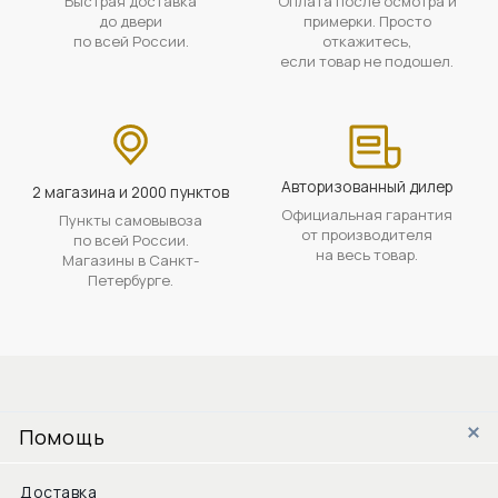
Быстрая доставка
Оплата после осмотра и
до двери
примерки. Просто
по всей России.
откажитесь,
если товар не подошел.
Авторизованный дилер
2 магазина и 2000 пунктов
Официальная гарантия
Пункты самовывоза
от производителя
по всей России.
на весь товар.
Магазины в Санкт-
Петербурге.
Помощь
Доставка