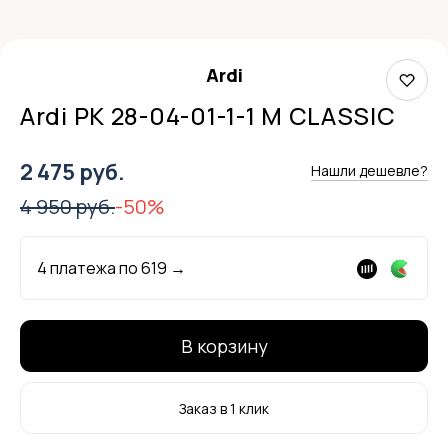
Ardi
Ardi РК 28-04-01-1-1 М CLASSIC
2 475 руб.
Нашли дешевле?
4 950 руб.
-50%
4 платежа по
619
→
В корзину
Заказ в 1 клик