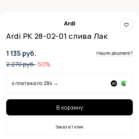
Ardi
Ardi РК 28-02-01 слива Лак
1 135 руб.
Нашли дешевле?
2 270 руб.
-50%
4 платежа по
284
→
В корзину
Заказ в 1 клик