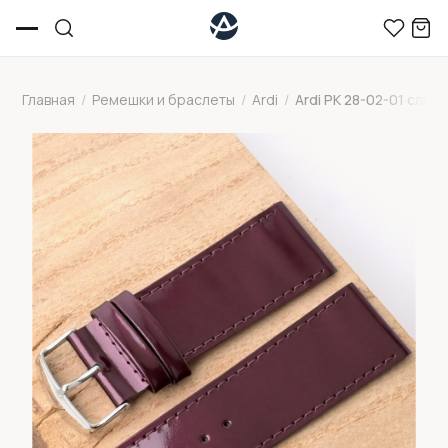
Главная
/
Ремешки и браслеты
/
Ardi
/
Ardi РК 28-02-01 слива