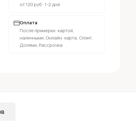
от 120 руб · 1-2 дня
Оплата
После примерки: картой,
наличными. Онлайн: карта, Сплит,
Долями, Рассрочка
ов