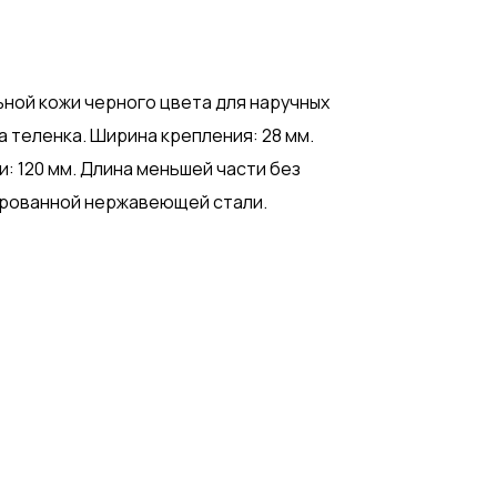
ьной кожи черного цвета для наручных
 теленка. Ширина крепления: 28 мм.
: 120 мм. Длина меньшей части без
лированной нержавеющей стали.