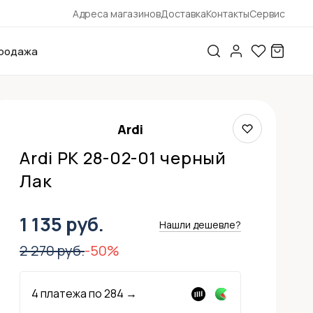
Адреса магазинов
Доставка
Контакты
Сервис
родажа
Ardi
Ardi РК 28-02-01 черный
Лак
1 135 руб.
Нашли дешевле?
2 270 руб.
-50%
4 платежа по
284
→