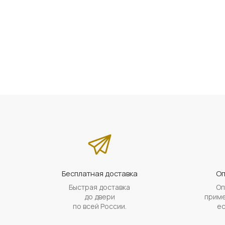
Бесплатная доставка
Оп
Быстрая доставка
Оп
до двери
приме
по всей России.
ес