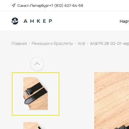
Санкт-Петербург
+7 (812) 627-64-58
Нар
Главная
/
Ремешки и браслеты
/
Ardi
/
Ardi РК 28-02-01 че
Previous