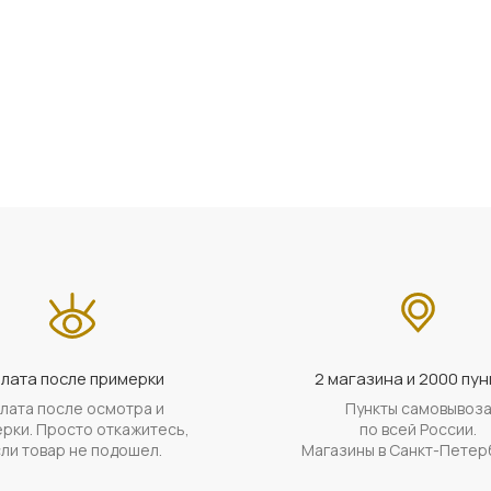
лата после примерки
2 магазина и 2000 пун
лата после осмотра и
Пункты самовывоз
рки. Просто откажитесь,
по всей России.
ли товар не подошел.
Магазины в Санкт-Петер