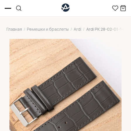
Главная
/
Ремешки и браслеты
/
Ardi
/
Ardi РК 28-02-01-1-2 