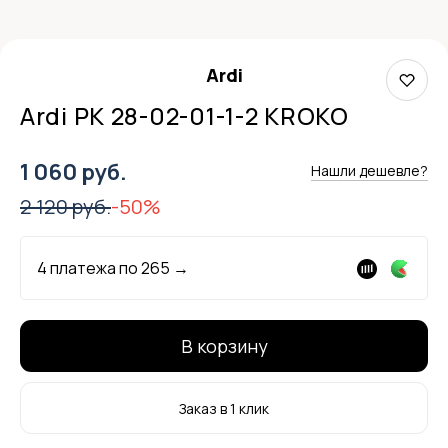
Ardi
Ardi РК 28-02-01-1-2 KROKO
1 060 руб.
Нашли дешевле?
2 120 руб.
-50%
4 платежа по
265
→
В корзину
Заказ в 1 клик