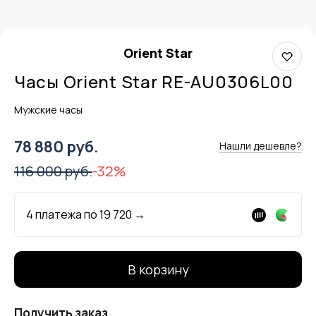
Orient Star
Часы Orient Star RE-AU0306L00
Мужские часы
78 880 руб.
Нашли дешевле?
116 000 руб.
-32%
4 платежа по
19 720
→
В корзину
Получить заказ