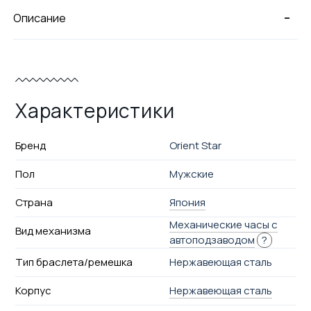
-
Описание
Характеристики
Бренд
Orient Star
Пол
Мужские
Страна
Япония
Механические часы с
Вид механизма
автоподзаводом
?
Тип браслета/ремешка
Нержавеющая сталь
Корпус
Нержавеющая сталь