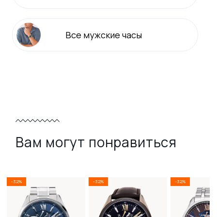
Все
мужские
часы
Вам могут понравиться
-32%
-32%
-32%