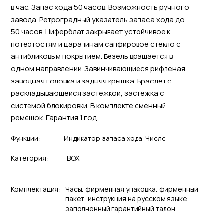
в час. Запас хода 50 часов. Возможность ручного
завода. Ретроградный указатель запаса хода до
50 часов. Циферблат закрывает устойчивое к
потертостям и царапинам сапфировое стекло c
антибликовым покрытием. Безель вращается в
одном направлении. Завинчивающиеся рифленая
заводная головка и задняя крышка. Браслет с
раскладывающейся застежкой, застежка с
системой блокировки. В комплекте сменный
ремешок. Гарантия 1 год.
Функции:
Индикатор запаса хода
Число
Категория:
BOX
Комплектация:
Часы, фирменная упаковка, фирменный
пакет, инструкция на русском языке,
заполненный гарантийный талон.