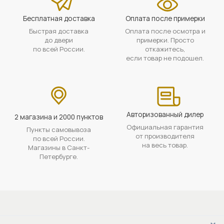
Бесплатная доставка
Оплата после примерки
Быстрая доставка
Оплата после осмотра и
до двери
примерки. Просто
по всей России.
откажитесь,
если товар не подошел.
Авторизованный дилер
2 магазина и 2000 пунктов
Официальная гарантия
Пункты самовывоза
от производителя
по всей России.
на весь товар.
Магазины в Санкт-
Петербурге.