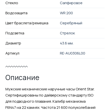
Стекло
Сапфировое
Водозащита
WR 200
Цвет браслета/ремешка
Серебряный
Подсветка
Стрелок
Диаметр
43.6 мм.
Артикул
RE-AU0306L00
Описание
Мужские механические наручные часы Orient Star.
Сертифицированы по дайверскому стандарту ISO
для подводного плавания. Калибр механизма
F6N47 на 22 камнях. Частота 21 600 полуколебаний