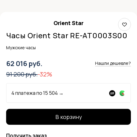
Orient Star
Часы Orient Star RE-AT0003S00
Мужские часы
62 016 руб.
Нашли дешевле?
91 200 руб.
-32%
4 платежа по
15 504
→
В корзину
Получить заказ