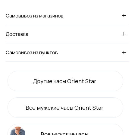
+
Самовывоз из магазинов
+
Доставка
+
Самовывоз из пунктов
Другие часы Orient Star
Все
мужские
часы Orient Star
Все
мужские
часы