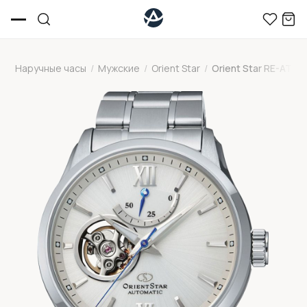
Наручные часы
/
Мужские
/
Orient Star
/
Orient Star RE-AT0