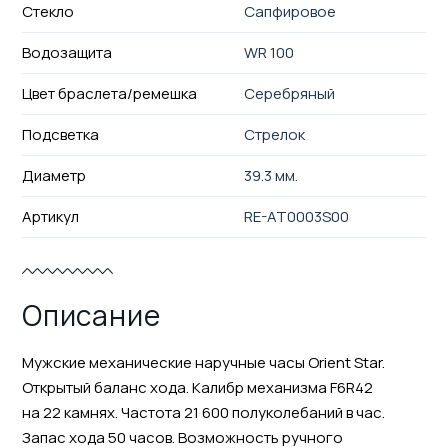
Стекло
Сапфировое
Водозащита
WR 100
Цвет браслета/ремешка
Серебряный
Подсветка
Стрелок
Диаметр
39.3 мм.
Артикул
RE-AT0003S00
Описание
Мужские механические наручные часы Orient Star.
Открытый баланс хода. Калибр механизма F6R42
на 22 камнях. Частота 21 600 полуколебаний в час.
Запас хода 50 часов. Возможность ручного