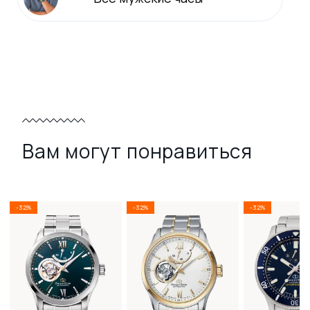
Вам могут понравиться
-32%
-32%
-32%