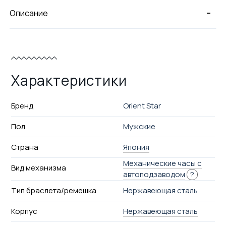
-
Описание
Характеристики
Бренд
Orient Star
Пол
Мужские
Страна
Япония
Механические часы с
Вид механизма
автоподзаводом
?
Тип браслета/ремешка
Нержавеющая сталь
Корпус
Нержавеющая сталь