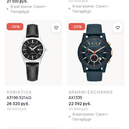
21 100 руб.
22 990 руб.
В магазине: Санкт-
В магазине: Санкт-
Петербург
Петербург
-20%
-20%
ADRIATICA
ARMANI EXCHANGE
A3196.5214Q
AX1335
26 320 руб.
22 392 руб.
32 900 руб.
27 990 руб.
В магазине: Санкт-
Петербург