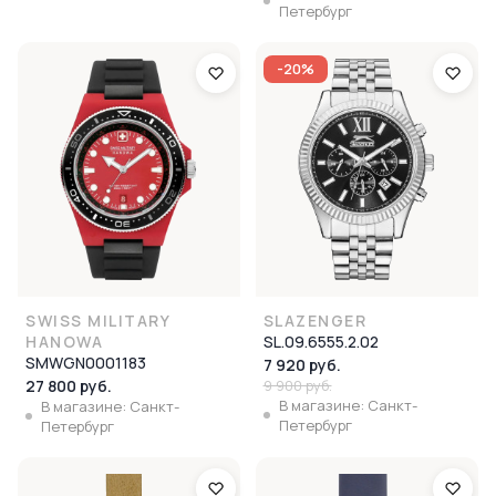
Петербург
-20%
SWISS MILITARY
SLAZENGER
HANOWA
SL.09.6555.2.02
SMWGN0001183
7 920 руб.
27 800 руб.
9 900 руб.
В магазине: Санкт-
В магазине: Санкт-
Петербург
Петербург