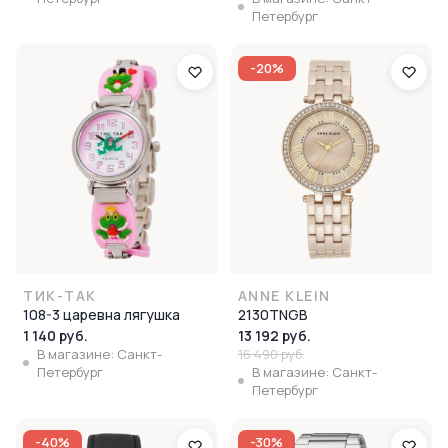
Петербург
-20%
ТИК-ТАК
ANNE KLEIN
108-3 царевна лягушка
2130TNGB
1 140 руб.
13 192 руб.
В магазине: Санкт-
16 490 руб.
Петербург
В магазине: Санкт-
Петербург
-40%
-30%