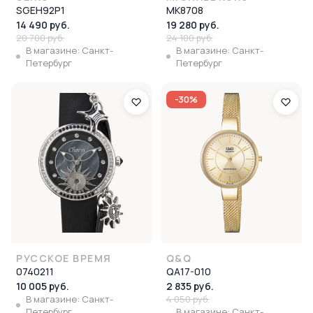
SGEH92P1
MK8708
14 490 руб.
19 280 руб.
20 700 руб.
24 100 руб.
В магазине: Санкт-
В магазине: Санкт-
Петербург
Петербург
-30%
РУССКОЕ ВРЕМЯ
Q&Q
0740211
QA17-010
10 005 руб.
2 835 руб.
В магазине: Санкт-
4 050 руб.
Петербург
В магазине: Санкт-