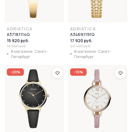
ADRIATICA
ADRIATICA
A3718.1114Q
A3469.1191Q
15 920 руб.
17 920 руб.
19 900 руб.
22 400 руб.
В магазине: Санкт-
В магазине: Санкт-
Петербург
Петербург
-20%
-10%