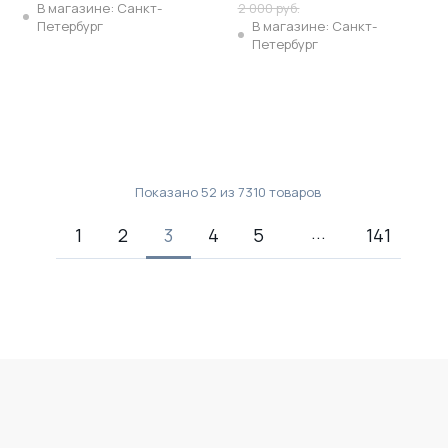
В магазине: Санкт-
2 000 руб.
Петербург
В магазине: Санкт-
Петербург
Показано
52
из
7310
товаров
1
2
3
4
5
141