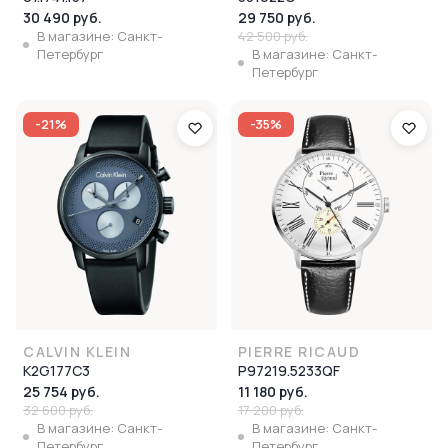
30 490 руб.
29 750 руб.
В магазине: Санкт-
42 500 руб.
Петербург
В магазине: Санкт-
Петербург
-21%
-35%
CALVIN KLEIN
PIERRE RICAUD
K2G177C3
P97219.5233QF
25 754 руб.
11 180 руб.
32 600 руб.
17 200 руб.
В магазине: Санкт-
В магазине: Санкт-
Петербург
Петербург