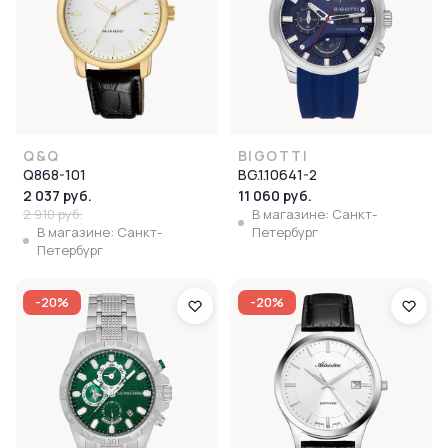
Q&Q
BIGOTTI
Q868-101
BG.1.10641-2
2 037 руб.
11 060 руб.
2 910 руб.
В магазине: Санкт-
В магазине: Санкт-
Петербург
Петербург
-20%
-20%