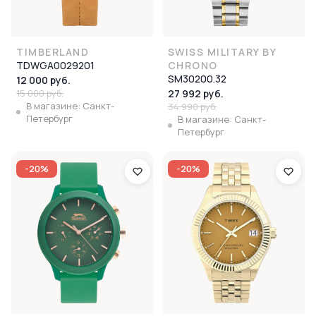
TIMBERLAND
SWISS MILITARY BY
TDWGA0029201
CHRONO
SM30200.32
12 000 руб.
15 000 руб.
27 992 руб.
В магазине: Санкт-
34 990 руб.
Петербург
В магазине: Санкт-
Петербург
-20%
-20%