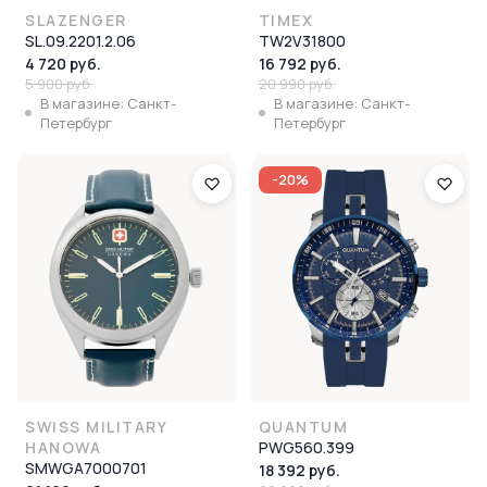
SLAZENGER
TIMEX
SL.09.2201.2.06
TW2V31800
4 720 руб.
16 792 руб.
5 900 руб.
20 990 руб.
В магазине: Санкт-
В магазине: Санкт-
Петербург
Петербург
-20%
SWISS MILITARY
QUANTUM
HANOWA
PWG560.399
SMWGA7000701
18 392 руб.