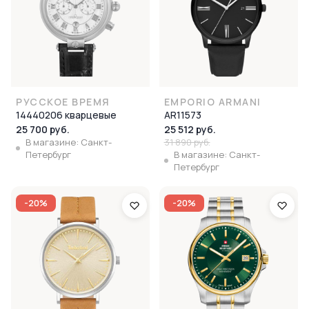
РУССКОЕ ВРЕМЯ
EMPORIO ARMANI
14440206 кварцевые
AR11573
25 700 руб.
25 512 руб.
В магазине: Санкт-
31 890 руб.
Петербург
В магазине: Санкт-
Петербург
-20%
-20%