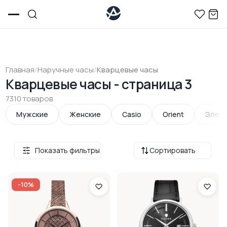
Главная
/
Наручные часы
/
Кварцевые часы
Кварцевые часы - страница 3
7310 товаров
Мужские
Женские
Casio
Orient
Элект
Показать фильтры
Сортировать
-10%