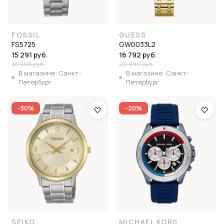
FOSSIL
GUESS
FS5725
GW0033L2
15 291 руб.
16 792 руб.
16 990 руб.
20 990 руб.
В магазине: Санкт-
В магазине: Санкт-
Петербург
Петербург
-30%
-20%
SEIKO
MICHAEL KORS