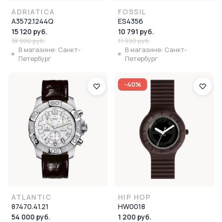
ADRIATICA
FOSSIL
A3572.1244Q
ES4356
15 120 руб.
10 791 руб.
18 900 руб.
11 990 руб.
В магазине: Санкт-
В магазине: Санкт-
Петербург
Петербург
-40%
ATLANTIC
HIP HOP
87470.41.21
HW0018
54 000 руб.
1 200 руб.