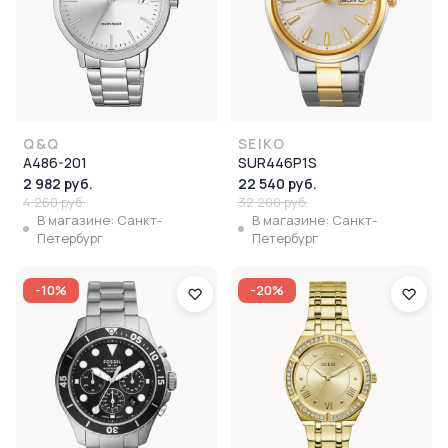
Q&Q
SEIKO
A486-201
SUR446P1S
2 982 руб.
22 540 руб.
4 260 руб.
32 200 руб.
В магазине: Санкт-
В магазине: Санкт-
Петербург
Петербург
-10%
-20%