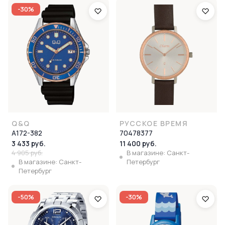
-30%
Q&Q
РУССКОЕ ВРЕМЯ
A172-382
70478377
3 433 руб.
11 400 руб.
4 905 руб.
В магазине: Санкт-
В магазине: Санкт-
Петербург
Петербург
-50%
-30%