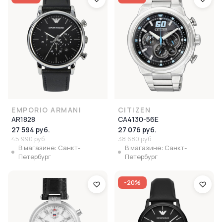
EMPORIO ARMANI
CITIZEN
AR1828
CA4130-56E
27 594 руб.
27 076 руб.
45 990 руб.
38 680 руб.
В магазине: Санкт-
В магазине: Санкт-
Петербург
Петербург
-20%