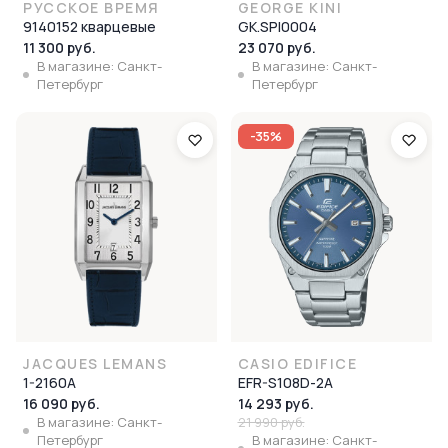
РУССКОЕ ВРЕМЯ
GEORGE KINI
9140152 кварцевые
GK.SPI0004
11 300 руб.
23 070 руб.
В магазине: Санкт-
В магазине: Санкт-
Петербург
Петербург
-35%
JACQUES LEMANS
CASIO EDIFICE
1-2160A
EFR-S108D-2A
16 090 руб.
14 293 руб.
В магазине: Санкт-
21 990 руб.
Петербург
В магазине: Санкт-