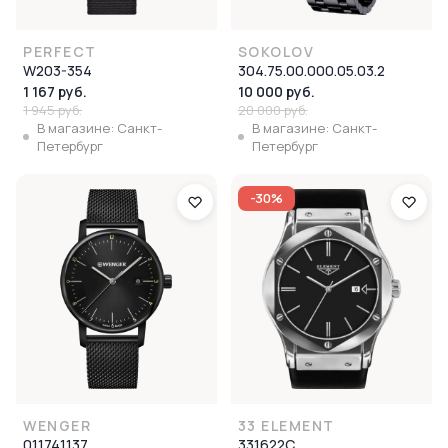
PERFECT
SOKOLOV
W203-354
304.75.00.000.05.03.2
1 167 руб.
10 000 руб.
1 945 руб.
20 000 руб.
В магазине: Санкт-
В магазине: Санкт-
Петербург
Петербург
-30%
WENGER
33 ELEMENT
01.1741.137
331622C