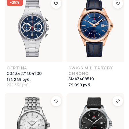
-25%
CERTINA
SWISS MILITARY BY
C043.427.11.041.00
CHRONO
SMA34085.19
174 249 руб.
232 332 руб.
79 990 руб.