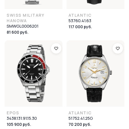
SWISS MILITARY
ATLANTIC
HANOWA
53760.41.63
SMWGL0006201
117 000 руб.
81 600 руб.
EPOS
ATLANTIC
3438.131.91.15.30
51752.41.25G
105 900 руб.
70 200 руб.