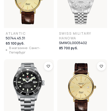
ATLANTIC
SWISS MILITARY
50744.45.31
HANOWA
SMWGL0005402
65 100 руб.
В магазине: Санкт-
85 700 руб.
Петербург