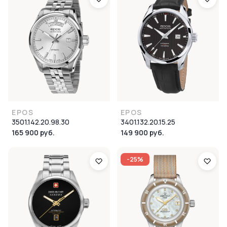
EPOS
EPOS
3501.142.20.98.30
3401.132.20.15.25
165 900 руб.
149 900 руб.
-25%