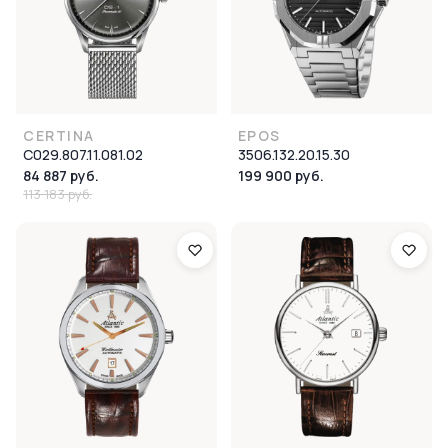
CERTINA
EPOS
C029.807.11.081.02
3506.132.20.15.30
84 887 руб.
199 900 руб.
113 183 руб.