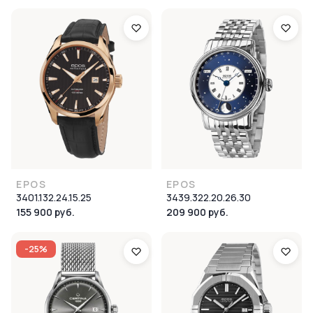
EPOS
EPOS
3401.132.24.15.25
3439.322.20.26.30
155 900 руб.
209 900 руб.
-25%