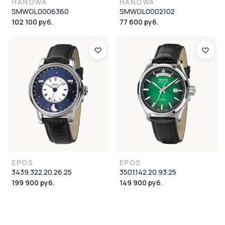
HANOWA
HANOWA
SMWGL0006360
SMWGL0002102
102 100 руб.
77 600 руб.
EPOS
EPOS
3439.322.20.26.25
3501.142.20.93.25
199 900 руб.
149 900 руб.