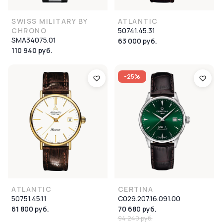
SWISS MILITARY BY
ATLANTIC
CHRONO
50741.45.31
SMA34075.01
63 000 руб.
110 940 руб.
-25%
ATLANTIC
CERTINA
50751.45.11
C029.207.16.091.00
61 800 руб.
70 680 руб.
94 240 руб.