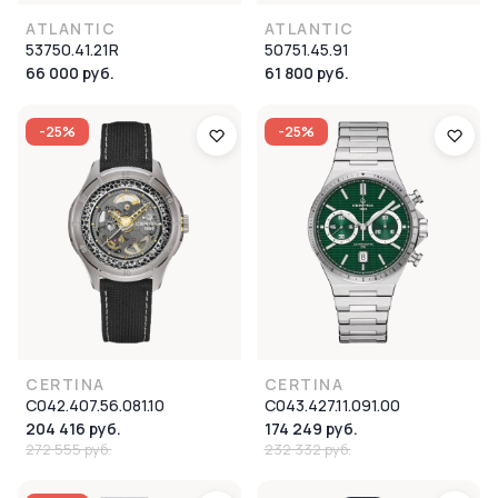
ATLANTIC
ATLANTIC
53750.41.21R
50751.45.91
66 000 руб.
61 800 руб.
-25%
-25%
CERTINA
CERTINA
C042.407.56.081.10
C043.427.11.091.00
204 416 руб.
174 249 руб.
272 555 руб.
232 332 руб.