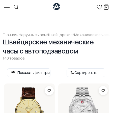
Главная
/
Наручные часы
/
Швейцарские
/
Механические часы 
Швейцарские механические
часы с автоподзаводом
140 товаров
Показать фильтры
Сортировать