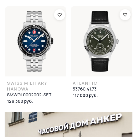
SWISS MILITARY
ATLANTIC
HANOWA
53760.41.73
SMWGL0002002-SET
117 000 руб.
129 300 руб.