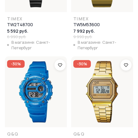
TIMEX
TIMEX
TW2T48700
TW5M53600
5 592 руб.
7 992 руб.
6 990 руб.
9 990 руб.
В магазине: Санкт-
В магазине: Санкт-
Петербург
Петербург
-30%
-30%
Q&Q
Q&Q