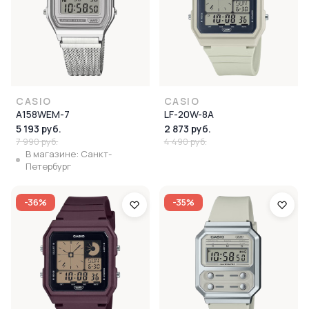
CASIO
CASIO
A158WEM-7
LF-20W-8A
5 193 руб.
2 873 руб.
7 990 руб.
4 490 руб.
В магазине: Санкт-
Петербург
-36%
-35%