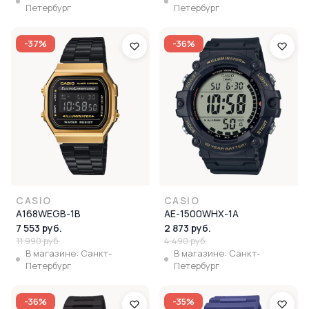
Петербург
Петербург
-37%
-36%
CASIO
CASIO
A168WEGB-1B
AE-1500WHX-1A
7 553 руб.
2 873 руб.
11 990 руб.
4 490 руб.
В магазине: Санкт-
В магазине: Санкт-
Петербург
Петербург
-36%
-35%