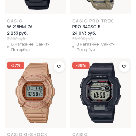
CASIO
CASIO PRO TREK
W-218HM-7A
PRG-340SC-5
2 233 руб.
24 043 руб.
3 490 руб.
36 990 руб.
В магазине: Санкт-
В магазине: Санкт-
Петербург
Петербург
-37%
-36%
CASIO G-SHOCK
CASIO