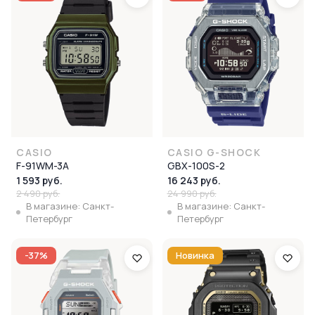
CASIO
CASIO G-SHOCK
F-91WM-3A
GBX-100S-2
1 593 руб.
16 243 руб.
2 490 руб.
24 990 руб.
В магазине: Санкт-
В магазине: Санкт-
Петербург
Петербург
-37%
Новинка