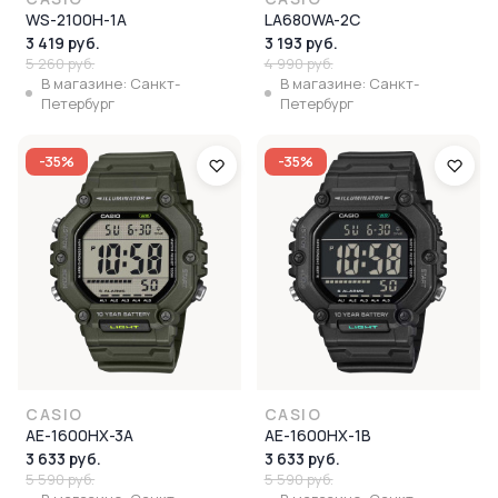
WS-2100H-1A
LA680WA-2C
3 419 руб.
3 193 руб.
5 260 руб.
4 990 руб.
В магазине: Санкт-
В магазине: Санкт-
Петербург
Петербург
-35%
-35%
CASIO
CASIO
AE-1600HX-3A
AE-1600HX-1B
3 633 руб.
3 633 руб.
5 590 руб.
5 590 руб.