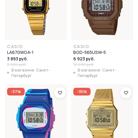
CASIO
CASIO
LA670WGA-1
BGD-565USW-5
3 893 руб.
6 923 руб.
5 990 руб.
10 990 руб.
В магазине: Санкт-
В магазине: Санкт-
Петербург
Петербург
-37%
-35%