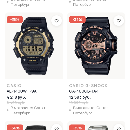
Петербург
Петербург
-35%
-37%
CASIO
CASIO G-SHOCK
AE-1400WH-9A
GA-400GB-1A4
4 218 руб.
12 593 руб.
6 490 руб.
19 990 руб.
В магазине: Санкт-
В магазине: Санкт-
Петербург
Петербург
-36%
-35%