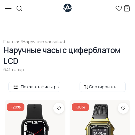
Главная
/
Наручные часы
/
Lcd
Наручные часы с циферблатом
LCD
641 товар
Показать фильтры
Сортировать
-20%
-30%