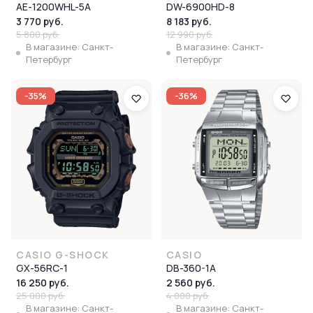
AE-1200WHL-5A
DW-6900HD-8
3 770 руб.
8 183 руб.
5 800 руб.
12 990 руб.
В магазине: Санкт-
В магазине: Санкт-
Петербург
Петербург
-35%
-36%
CASIO G-SHOCK
CASIO
GX-56RC-1
DB-360-1A
16 250 руб.
2 560 руб.
25 000 руб.
4 000 руб.
В магазине: Санкт-
В магазине: Санкт-