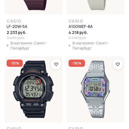
CASIO
CASIO
LF-20W-5A
A100WEF-8A
2 233 руб.
4 218 руб.
3 490 руб.
6 490 руб.
В магазине: Санкт-
В магазине: Санкт-
Петербург
Петербург
-35%
-36%
CASIO
CASIO