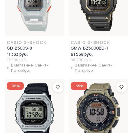
CASIO G-SHOCK
CASIO G-SHOCK
GD-B500S-8
GMW-BZ5000BD-1
11 333 руб.
61 568 руб.
17 990 руб.
96 200 руб.
В магазине: Санкт-
В магазине: Санкт-
Петербург
Петербург
-36%
-35%