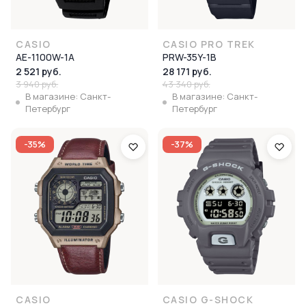
CASIO
CASIO PRO TREK
AE-1100W-1A
PRW-35Y-1B
2 521 руб.
28 171 руб.
3 940 руб.
43 340 руб.
В магазине: Санкт-
В магазине: Санкт-
Петербург
Петербург
-35%
-37%
CASIO
CASIO G-SHOCK