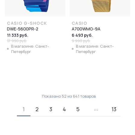
CASIO G-SHOCK
CASIO
DWE-5600PR-2
A700WMG-9A
11 333 руб.
6 493 руб.
17 990 руб.
9 990 руб.
В магазине: Санкт-
В магазине: Санкт-
Петербург
Петербург
Показано
52
из
641
товаров
1
2
3
4
5
13