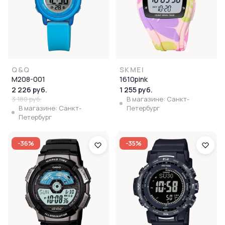
Q&Q
SKMEI
M208-001
1610pink
2 226 руб.
1 255 руб.
3 180 руб.
В магазине: Санкт-
В магазине: Санкт-
Петербург
Петербург
-36%
-35%