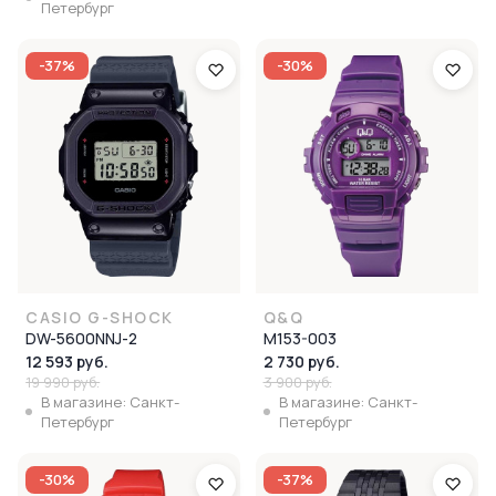
Петербург
-37%
-30%
CASIO G-SHOCK
Q&Q
DW-5600NNJ-2
M153-003
12 593 руб.
2 730 руб.
19 990 руб.
3 900 руб.
В магазине: Санкт-
В магазине: Санкт-
Петербург
Петербург
-30%
-37%