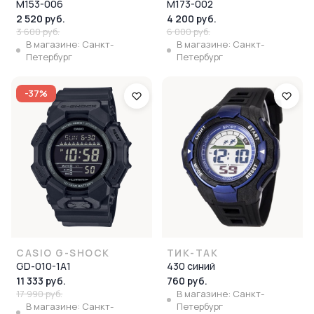
M153-006
M173-002
2 520 руб.
4 200 руб.
3 600 руб.
6 000 руб.
В магазине: Санкт-
В магазине: Санкт-
Петербург
Петербург
-37%
CASIO G-SHOCK
ТИК-ТАК
GD-010-1A1
430 синий
11 333 руб.
760 руб.
17 990 руб.
В магазине: Санкт-
В магазине: Санкт-
Петербург