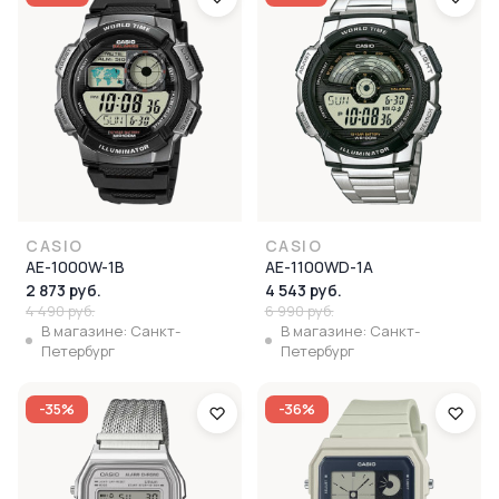
CASIO
CASIO
AE-1000W-1B
AE-1100WD-1A
2 873 руб.
4 543 руб.
4 490 руб.
6 990 руб.
В магазине: Санкт-
В магазине: Санкт-
Петербург
Петербург
-35%
-36%