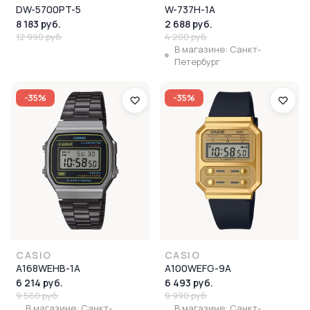
DW-5700PT-5
W-737H-1A
8 183 руб.
2 688 руб.
12 990 руб.
4 200 руб.
В магазине: Санкт-
Петербург
-35%
-35%
CASIO
CASIO
A168WEHB-1A
A100WEFG-9A
6 214 руб.
6 493 руб.
9 560 руб.
9 990 руб.
В магазине: Санкт-
В магазине: Санкт-