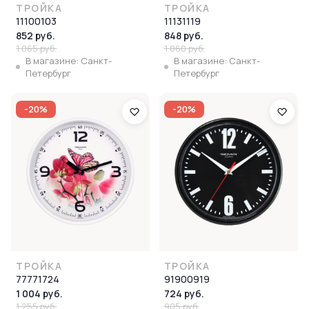
ТРОЙКА
ТРОЙКА
11100103
11131119
852 руб.
848 руб.
1 065 руб.
1 060 руб.
В магазине: Санкт-
В магазине: Санкт-
Петербург
Петербург
-20%
-20%
ТРОЙКА
ТРОЙКА
77771724
91900919
1 004 руб.
724 руб.
1 255 руб.
905 руб.