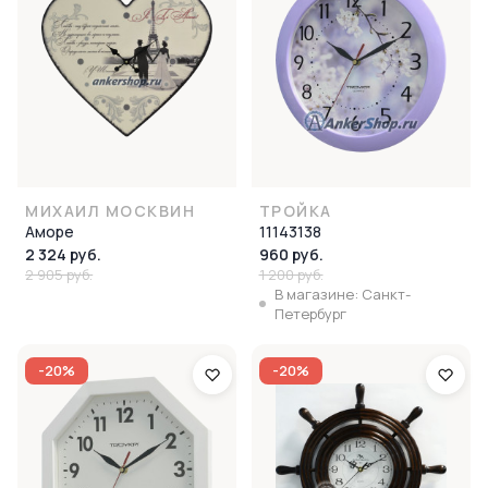
МИХАИЛ МОСКВИН
ТРОЙКА
Аморе
11143138
2 324 руб.
960 руб.
2 905 руб.
1 200 руб.
В магазине: Санкт-
Петербург
-20%
-20%