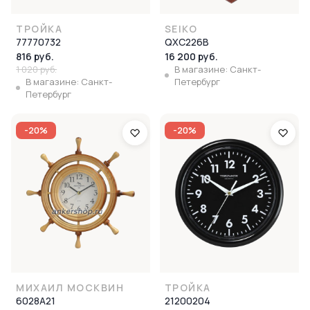
ТРОЙКА
SEIKO
77770732
QXC226B
816 руб.
16 200 руб.
1 020 руб.
В магазине: Санкт-
В магазине: Санкт-
Петербург
Петербург
-20%
-20%
МИХАИЛ МОСКВИН
ТРОЙКА
6028А21
21200204