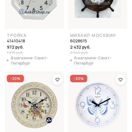
ТРОЙКА
МИХАИЛ МОСКВИН
41410418
6028615
972 руб.
2 432 руб.
1 215 руб.
3 040 руб.
В магазине: Санкт-
В магазине: Санкт-
Петербург
Петербург
-20%
-20%