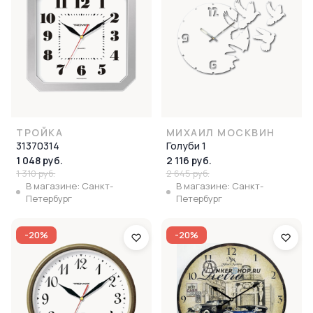
ТРОЙКА
МИХАИЛ МОСКВИН
31370314
Голуби 1
1 048 руб.
2 116 руб.
1 310 руб.
2 645 руб.
В магазине: Санкт-
В магазине: Санкт-
Петербург
Петербург
-20%
-20%