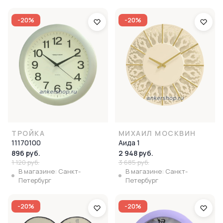
-20%
-20%
ТРОЙКА
МИХАИЛ МОСКВИН
11170100
Аида 1
896 руб.
2 948 руб.
1 120 руб.
3 685 руб.
В магазине: Санкт-
В магазине: Санкт-
Петербург
Петербург
-20%
-20%