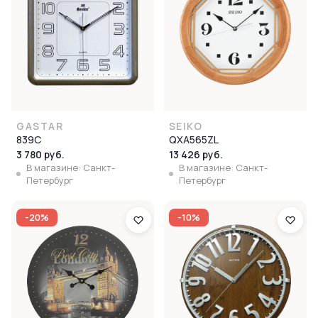
GASTAR
SEIKO
839C
QXA565ZL
3 780 руб.
13 426 руб.
В магазине: Санкт-
В магазине: Санкт-
Петербург
Петербург
-20%
-10%