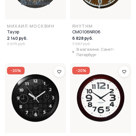
МИХАИЛ МОСКВИН
RHYTHM
Тауэр
CMG106NR06
2 140 руб.
6 828 руб.
2 675 руб.
7 587 руб.
В магазине: Санкт-
Петербург
-20%
-20%