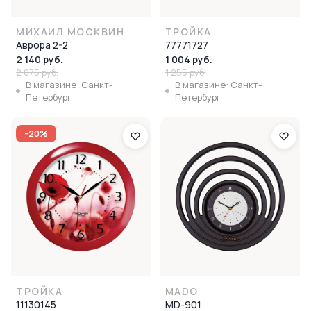
МИХАИЛ МОСКВИН
ТРОЙКА
Аврора 2-2
77771727
2 140 руб.
1 004 руб.
2 675 руб.
1 255 руб.
В магазине: Санкт-
В магазине: Санкт-
Петербург
Петербург
-20%
ТРОЙКА
MADO
11130145
MD-901