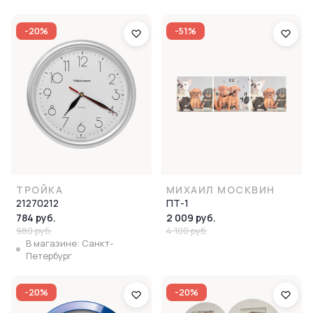
-20%
-51%
ТРОЙКА
МИХАИЛ МОСКВИН
21270212
ПТ-1
784 руб.
2 009 руб.
980 руб.
4 100 руб.
В магазине: Санкт-
Петербург
-20%
-20%