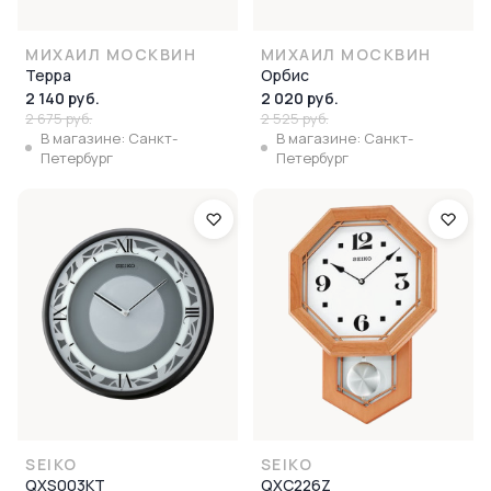
МИХАИЛ МОСКВИН
МИХАИЛ МОСКВИН
Терра
Орбис
2 140 руб.
2 020 руб.
2 675 руб.
2 525 руб.
В магазине: Санкт-
В магазине: Санкт-
Петербург
Петербург
SEIKO
SEIKO
QXS003KT
QXC226Z