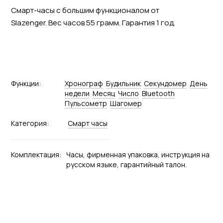
Смарт-часы с большим функционалом от
Slazenger. Вес часов 55 грамм. Гарантия 1 год.
Функции:
Хронограф
Будильник
Секундомер
День
недели
Месяц
Число
Bluetooth
Пульсометр
Шагомер
Категория:
Смарт часы
Комплектация:
Часы, фирменная упаковка, инструкция на
русском языке, гарантийный талон.