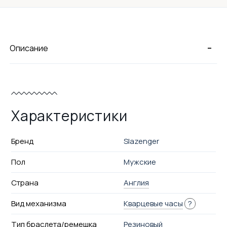
-
Описание
Характеристики
Бренд
Slazenger
Пол
Мужские
Страна
Англия
Вид механизма
Кварцевые часы
?
Тип браслета/ремешка
Резиновый