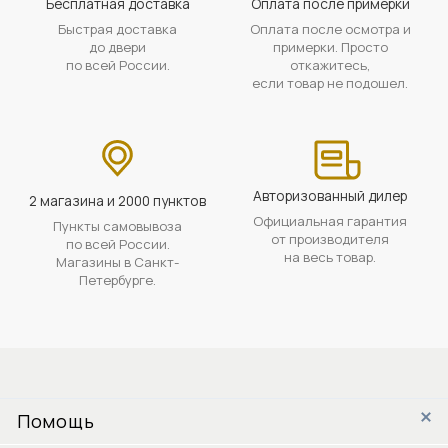
Бесплатная доставка
Оплата после примерки
Быстрая доставка
Оплата после осмотра и
до двери
примерки. Просто
по всей России.
откажитесь,
если товар не подошел.
Авторизованный дилер
2 магазина и 2000 пунктов
Официальная гарантия
Пункты самовывоза
от производителя
по всей России.
на весь товар.
Магазины в Санкт-
Петербурге.
Помощь