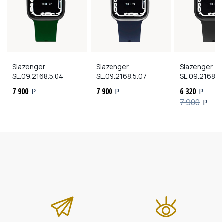
Slazenger
Slazenger
Slazenger
SL.09.2168.5.04
SL.09.2168.5.07
SL.09.2168.5
7 900
7 900
6 320
i
i
i
7 900
i