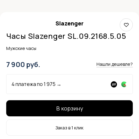
Slazenger
Часы Slazenger SL.09.2168.5.05
Мужские часы
7 900 руб.
Нашли дешевле?
4 платежа по
1 975
→
В корзину
Заказ в 1 клик